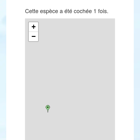
Cette espèce a été cochée 1 fois.
+
−