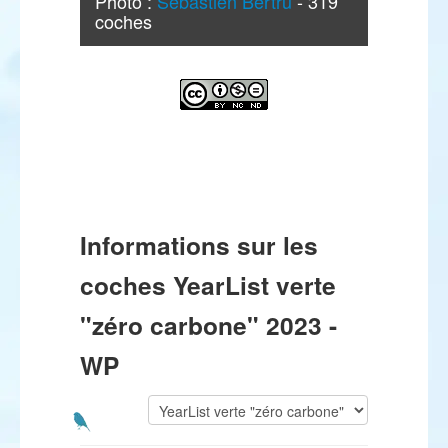
Photo :
Sébastien Bertru
- 319
coches
Informations sur les
coches YearList verte
"zéro carbone" 2023 -
WP