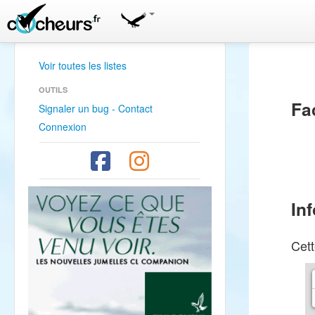
Voir toutes les listes
OUTILS
Fa
Signaler un bug - Contact
Connexion
In
Cett