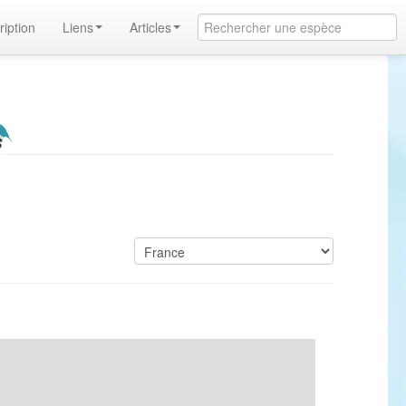
ription
Liens
Articles
s