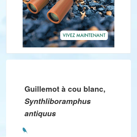
Guillemot à cou blanc,
Synthliboramphus
antiquus