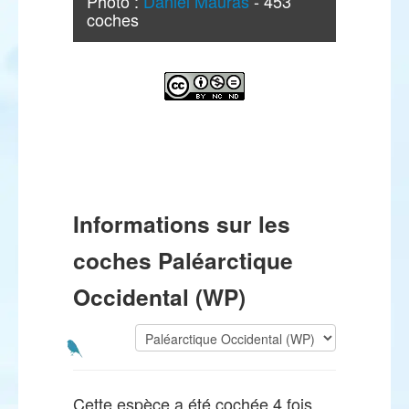
Photo :
Daniel Mauras
- 453
coches
Informations sur les
coches Paléarctique
Occidental (WP)
Cette espèce a été cochée 4 fois.