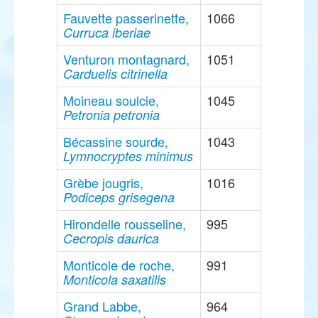
Fauvette passerinette,
1066
Curruca iberiae
Venturon montagnard,
1051
Carduelis citrinella
Moineau soulcie,
1045
Petronia petronia
Bécassine sourde,
1043
Lymnocryptes minimus
Grèbe jougris,
1016
Podiceps grisegena
Hirondelle rousseline,
995
Cecropis daurica
Monticole de roche,
991
Monticola saxatilis
Grand Labbe,
964