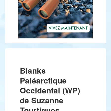
Blanks
Paléarctique
Occidental (WP)
de Suzanne
Tourtigues