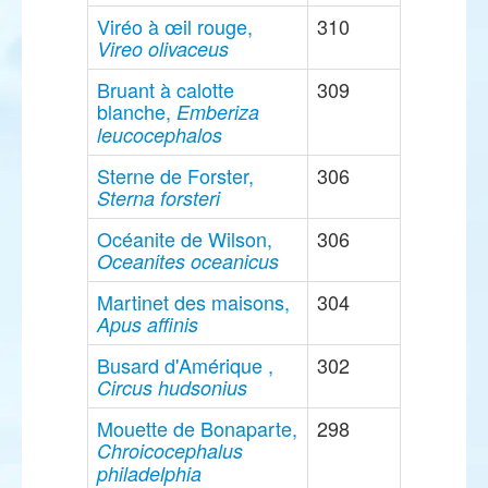
Viréo à œil rouge,
310
Vireo olivaceus
Bruant à calotte
309
blanche,
Emberiza
leucocephalos
Sterne de Forster,
306
Sterna forsteri
Océanite de Wilson,
306
Oceanites oceanicus
Martinet des maisons,
304
Apus affinis
Busard d'Amérique ,
302
Circus hudsonius
Mouette de Bonaparte,
298
Chroicocephalus
philadelphia