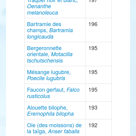
Oenanthe
melanoleuca
Bartramie des
196
champs,
Bartramia
longicauda
Bergeronnette
195
orientale,
Motacilla
tschutschensis
Mésange lugubre,
195
Poecile lugubris
Faucon gerfaut,
195
Falco
rusticolus
Alouette bilophe,
193
Eremophila bilopha
Oie (des moissons) de
192
la taïga,
Anser fabalis