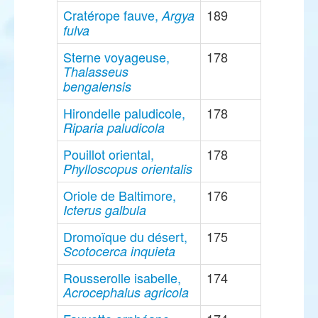
Cratérope fauve,
189
Argya
fulva
Sterne voyageuse,
178
Thalasseus
bengalensis
Hirondelle paludicole,
178
Riparia paludicola
Pouillot oriental,
178
Phylloscopus orientalis
Oriole de Baltimore,
176
Icterus galbula
Dromoïque du désert,
175
Scotocerca inquieta
Rousserolle isabelle,
174
Acrocephalus agricola