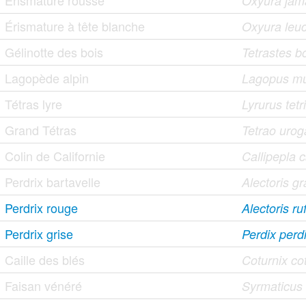
Érismature rousse
Oxyura jama
Érismature à tête blanche
Oxyura leu
Gélinotte des bois
Tetrastes b
Lagopède alpin
Lagopus m
Tétras lyre
Lyrurus tetr
Grand Tétras
Tetrao urog
Colin de Californie
Callipepla c
Perdrix bartavelle
Alectoris g
Perdrix rouge
Alectoris ru
Perdrix grise
Perdix perd
Caille des blés
Coturnix co
Faisan vénéré
Syrmaticus r