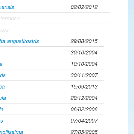
nensis
02/02/2012
a formosa
cors
a angustirostris
29/08/2015
30/10/2004
na
10/10/2004
ris
30/11/2007
ca
15/09/2013
ula
29/12/2004
la
06/02/2006
is
07/04/2007
mollissima
27/05/2005