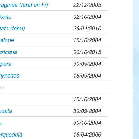
uginea (féral en Fr)
22/12/2005
dorna
02/10/2004
lata (féral)
26/04/2010
elope
10/10/2004
ricana
06/10/2015
epera
30/09/2004
rhynchos
18/09/2004
pes
10/10/2004
peata
30/09/2004
a
30/10/2004
erquedula
18/04/2006