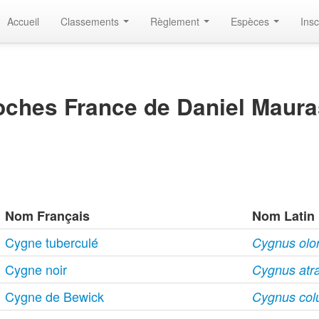
Accueil
Classements
Règlement
Espèces
Insc
ches France de Daniel Maura
Nom Français
Nom Latin
Cygne tuberculé
Cygnus olor 
Cygne noir
Cygnus atra
Cygne de Bewick
Cygnus col