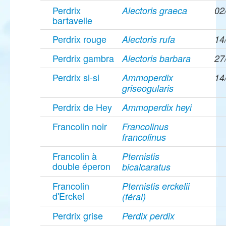
Perdrix
Alectoris graeca
02
bartavelle
Perdrix rouge
Alectoris rufa
14
Perdrix gambra
Alectoris barbara
27
Perdrix si-si
Ammoperdix
14
griseogularis
Perdrix de Hey
Ammoperdix heyi
Francolin noir
Francolinus
francolinus
Francolin à
Pternistis
double éperon
bicalcaratus
Francolin
Pternistis erckelii
d'Erckel
(féral)
Perdrix grise
Perdix perdix