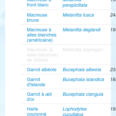
front blanc
perspicillata
Macreuse
Melanitta fusca
24
brune
Macreuse à
Melanitta deglandi
19
ailes blanches
(américaine)
Macreuse (à
Melanitta stejnegeri
ailes blanches)
de Sibérie
Garrot albéole
Bucephala albeola
23
Garrot
Bucephala islandica
18
d'Islande
Garrot à œil
Bucephala clangula
d'or
Harle
Lophodytes
19
couronné
cucullatus