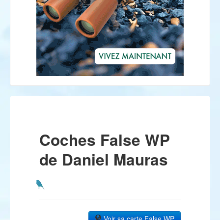
Coches False WP
de Daniel Mauras
Voir sa carte False WP