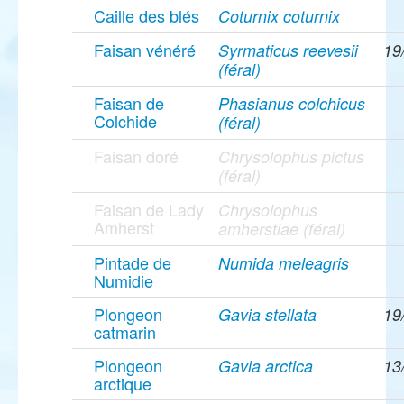
Caille des blés
Coturnix coturnix
Faisan vénéré
Syrmaticus reevesii
19
(féral)
Faisan de
Phasianus colchicus
Colchide
(féral)
Faisan doré
Chrysolophus pictus
(féral)
Faisan de Lady
Chrysolophus
Amherst
amherstiae (féral)
Pintade de
Numida meleagris
Numidie
Plongeon
Gavia stellata
19
catmarin
Plongeon
Gavia arctica
13
arctique