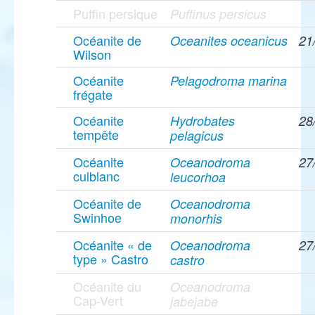
Puffin persique
Puffinus persicus
Océanite de
Oceanites oceanicus
21
Wilson
Océanite
Pelagodroma marina
frégate
Océanite
Hydrobates
28
tempête
pelagicus
Océanite
Oceanodroma
27
culblanc
leucorhoa
Océanite de
Oceanodroma
Swinhoe
monorhis
Océanite « de
Oceanodroma
27
type » Castro
castro
Océanite du
Oceanodroma
Cap-Vert
jabejabe