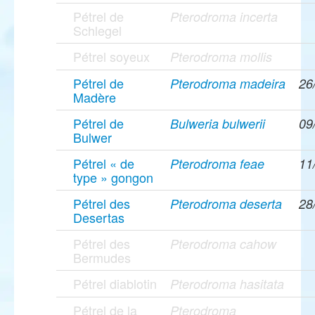
Pétrel de
Pterodroma incerta
Schlegel
Pétrel soyeux
Pterodroma mollis
Pétrel de
Pterodroma madeira
26
Madère
Pétrel de
Bulweria bulwerii
09
Bulwer
Pétrel « de
Pterodroma feae
11
type » gongon
Pétrel des
Pterodroma deserta
28
Desertas
Pétrel des
Pterodroma cahow
Bermudes
Pétrel diablotin
Pterodroma hasitata
Pétrel de la
Pterodroma