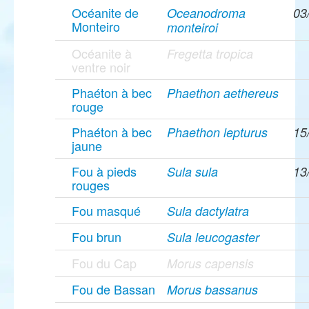
Océanite de
Oceanodroma
03
Monteiro
monteiroi
Océanite à
Fregetta tropica
ventre noir
Phaéton à bec
Phaethon aethereus
rouge
Phaéton à bec
Phaethon lepturus
15
jaune
Fou à pieds
Sula sula
13
rouges
Fou masqué
Sula dactylatra
Fou brun
Sula leucogaster
Fou du Cap
Morus capensis
Fou de Bassan
Morus bassanus