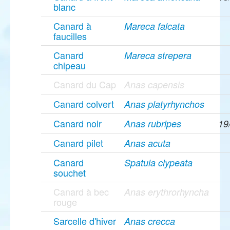
blanc
Canard à
Mareca falcata
faucilles
Canard
Mareca strepera
chipeau
Canard du Cap
Anas capensis
Canard colvert
Anas platyrhynchos
Canard noir
Anas rubripes
19
Canard pilet
Anas acuta
Canard
Spatula clypeata
souchet
Canard à bec
Anas erythrorhyncha
rouge
Sarcelle d'hiver
Anas crecca