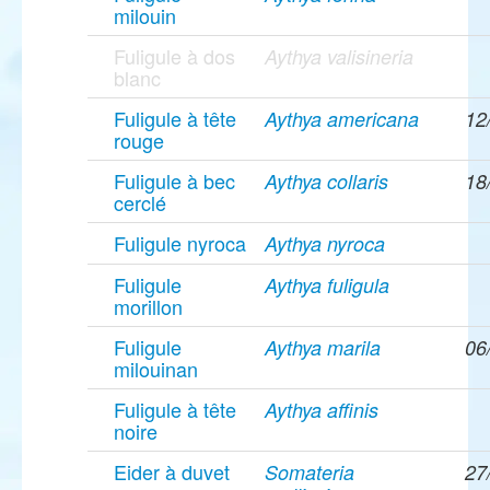
milouin
Fuligule à dos
Aythya valisineria
blanc
Fuligule à tête
Aythya americana
12
rouge
Fuligule à bec
Aythya collaris
18
cerclé
Fuligule nyroca
Aythya nyroca
Fuligule
Aythya fuligula
morillon
Fuligule
Aythya marila
06
milouinan
Fuligule à tête
Aythya affinis
noire
Eider à duvet
Somateria
27