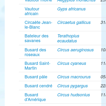
Vautour
Gyps africanus
africain
Circaète Jean-
Circaetus gallicus
31
le-Blanc
Bateleur des
Terathopius
savanes
ecaudatus
Busard des
Circus aeruginosus
10
roseaux
Busard Saint-
Circus cyaneus
11
Martin
Busard pâle
Circus macrourus
05
Busard cendré
Circus pygargus
22
Busard
Circus hudsonius
11
d'Amérique