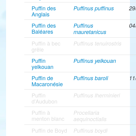
Puffin des
Puffinus puffinus
29
Anglais
Puffin des
Puffinus
04
Baléares
mauretanicus
Puffin à bec
Puffinus tenuirostris
grêle
Puffin
Puffinus yelkouan
yelkouan
Puffin de
Puffinus baroli
11
Macaronésie
Puffin
Puffinus lherminieri
d'Audubon
Puffin à
Procellaria
menton blanc
aequinoctialis
Puffin de Boyd
Puffinus boydi