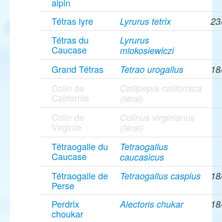
alpin
Tétras lyre
Lyrurus tetrix
23
Tétras du
Lyrurus
Caucase
mlokosiewiczi
Grand Tétras
Tetrao urogallus
18
Colin de
Callipepla californica
Californie
(féral)
Colin de
Colinus virginianus
Virginie
(féral)
Tétraogalle du
Tetraogallus
Caucase
caucasicus
Tétraogalle de
Tetraogallus caspius
18
Perse
Perdrix
Alectoris chukar
18
choukar