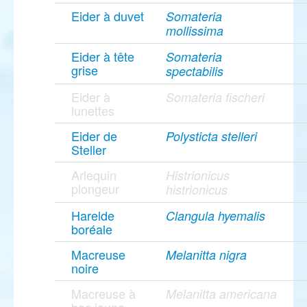
Eider à duvet
Somateria
mollissima
Eider à tête
Somateria
grise
spectabilis
Eider à
Somateria fischeri
lunettes
Eider de
Polysticta stelleri
Steller
Arlequin
Histrionicus
plongeur
histrionicus
Harelde
Clangula hyemalis
boréale
Macreuse
Melanitta nigra
noire
Macreuse à
Melanitta americana