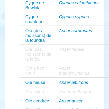
Cygne de
Cygnus columbianus
Bewick
Cygne
Cygnus cygnus
chanteur
Oie (des
Anser serrirostris
moissons) de
la toundra
Oie (des
Anser fabalis
moissons) de
la taïga
Oie à bec
Anser
court
brachyrhynchus
Oie rieuse
Anser albifrons
Oie naine
Anser erythropus
Oie cendrée
Anser anser