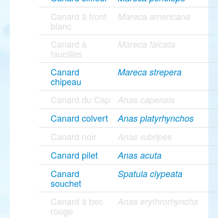
Canard à front
Mareca americana
blanc
Canard à
Mareca falcata
faucilles
Canard
Mareca strepera
chipeau
Canard du Cap
Anas capensis
Canard colvert
Anas platyrhynchos
Canard noir
Anas rubripes
Canard pilet
Anas acuta
Canard
Spatula clypeata
souchet
Canard à bec
Anas erythrorhyncha
rouge