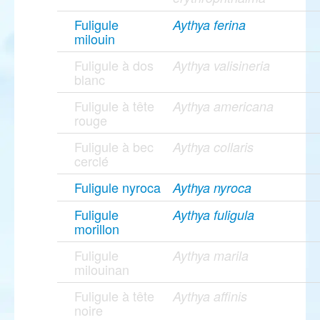
Fuligule
Aythya ferina
milouin
Fuligule à dos
Aythya valisineria
blanc
Fuligule à tête
Aythya americana
rouge
Fuligule à bec
Aythya collaris
cerclé
Fuligule nyroca
Aythya nyroca
Fuligule
Aythya fuligula
morillon
Fuligule
Aythya marila
milouinan
Fuligule à tête
Aythya affinis
noire