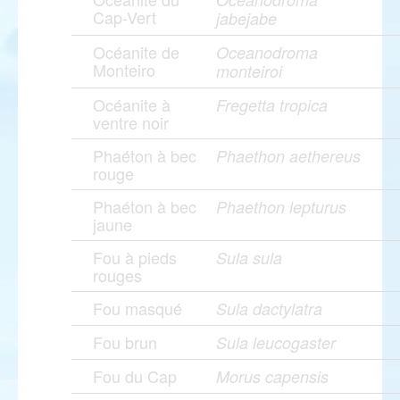
Cap-Vert
jabejabe
Océanite de
Oceanodroma
Monteiro
monteiroi
Océanite à
Fregetta tropica
ventre noir
Phaéton à bec
Phaethon aethereus
rouge
Phaéton à bec
Phaethon lepturus
jaune
Fou à pieds
Sula sula
rouges
Fou masqué
Sula dactylatra
Fou brun
Sula leucogaster
Fou du Cap
Morus capensis