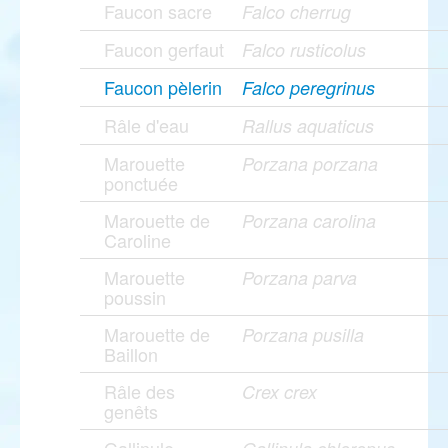
Faucon sacre
Falco cherrug
Faucon gerfaut
Falco rusticolus
Faucon pèlerin
Falco peregrinus
Râle d'eau
Rallus aquaticus
Marouette
Porzana porzana
ponctuée
Marouette de
Porzana carolina
Caroline
Marouette
Porzana parva
poussin
Marouette de
Porzana pusilla
Baillon
Râle des
Crex crex
genêts