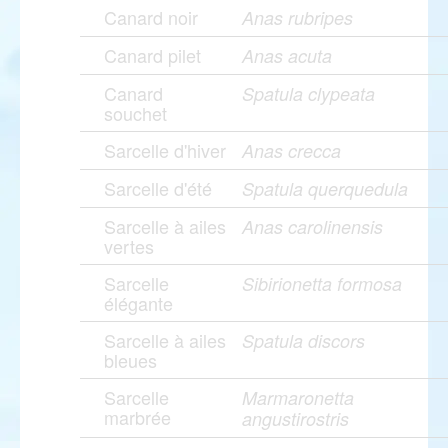
Canard noir
Anas rubripes
Canard pilet
Anas acuta
Canard
Spatula clypeata
souchet
Sarcelle d'hiver
Anas crecca
Sarcelle d'été
Spatula querquedula
Sarcelle à ailes
Anas carolinensis
vertes
Sarcelle
Sibirionetta formosa
élégante
Sarcelle à ailes
Spatula discors
bleues
Sarcelle
Marmaronetta
marbrée
angustirostris