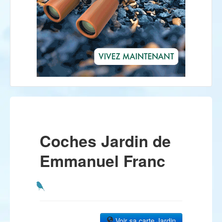
Coches Jardin de
Emmanuel Franc
Voir sa carte Jardin