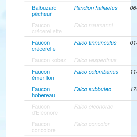
Balbuzard
Pandion haliaetus
06
pêcheur
Faucon
Falco naumanni
crécerellette
Faucon
Falco tinnunculus
01
crécerelle
Faucon kobez
Falco vespertinus
Faucon
Falco columbarius
11
émerillon
Faucon
Falco subbuteo
17
hobereau
Faucon
Falco eleonorae
d'Eléonore
Faucon
Falco concolor
concolore