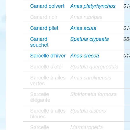
Canard colvert
Anas platyrhynchos
01
Canard noir
Anas rubripes
Canard pilet
Anas acuta
01
Canard
Spatula clypeata
06
souchet
Sarcelle d'hiver
Anas crecca
01
Sarcelle d'été
Spatula querquedula
Sarcelle à ailes
Anas carolinensis
vertes
Sarcelle
Sibirionetta formosa
élégante
Sarcelle à ailes
Spatula discors
bleues
Sarcelle
Marmaronetta