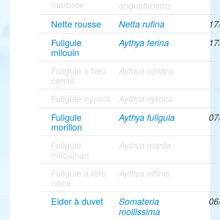
marbrée
angustirostris
Nette rousse
Netta rufina
17
Fuligule
Aythya ferina
17
milouin
Fuligule à bec
Aythya collaris
cerclé
Fuligule nyroca
Aythya nyroca
Fuligule
Aythya fuligula
07
morillon
Fuligule
Aythya marila
milouinan
Fuligule à tête
Aythya affinis
noire
Eider à duvet
Somateria
06
mollissima