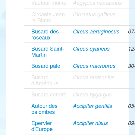
Vautour moine
Aegypius monachus
Circaète Jean-
Circaetus gallicus
le-Blanc
Busard des
Circus aeruginosus
07
roseaux
Busard Saint-
Circus cyaneus
12
Martin
Busard pâle
Circus macrourus
30
Busard
Circus hudsonius
d'Amérique
Busard cendré
Circus pygargus
Autour des
Accipiter gentilis
05
palombes
Epervier
Accipiter nisus
09
d'Europe