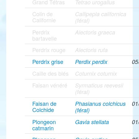
Grand Tétras
Tetrao urogallus
Colin de
Callipepla californica
Californie
(féral)
Perdrix
Alectoris graeca
bartavelle
Perdrix rouge
Alectoris rufa
Perdrix grise
Perdix perdix
05
Caille des blés
Coturnix coturnix
Faisan vénéré
Syrmaticus reevesii
(féral)
Faisan de
Phasianus colchicus
01
Colchide
(féral)
Plongeon
Gavia stellata
01
catmarin