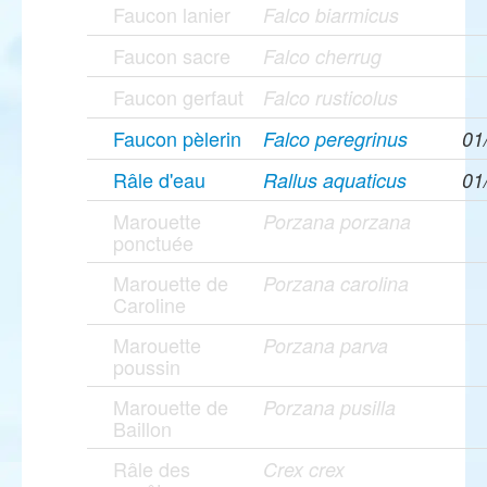
Faucon lanier
Falco biarmicus
Faucon sacre
Falco cherrug
Faucon gerfaut
Falco rusticolus
Faucon pèlerin
Falco peregrinus
01
Râle d'eau
Rallus aquaticus
01
Marouette
Porzana porzana
ponctuée
Marouette de
Porzana carolina
Caroline
Marouette
Porzana parva
poussin
Marouette de
Porzana pusilla
Baillon
Râle des
Crex crex