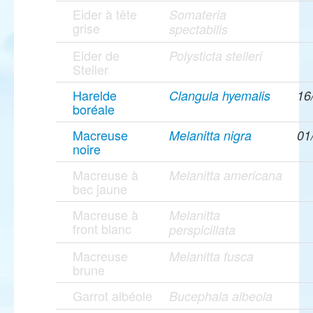
Eider à tête
Somateria
grise
spectabilis
Eider de
Polysticta stelleri
Steller
Harelde
Clangula hyemalis
16
boréale
Macreuse
Melanitta nigra
01
noire
Macreuse à
Melanitta americana
bec jaune
Macreuse à
Melanitta
front blanc
perspicillata
Macreuse
Melanitta fusca
brune
Garrot albéole
Bucephala albeola