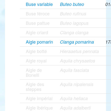
Buse variable
Buteo buteo
01
Buse féroce
Buteo rufinus
Buse pattue
Buteo lagopus
Aigle criard
Clanga clanga
Aigle pomarin
Clanga pomarina
17
Aigle botté
Hieraaetus pennata
Aigle royal
Aquila chrysaetos
Aigle de
Aquila fasciata
Bonelli
Aigle des
Aquila nipalensis
steppes
Aigle impérial
Aquila heliaca
Aigle ibérique
Aquila adalberti