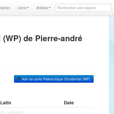
ription
Liens
Articles
 (WP) de Pierre-andré
Voir sa carte Paléarctique Occidental (WP)
Latin
Date
hio camelus