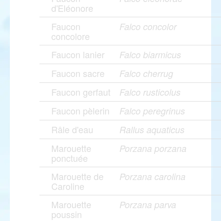
d'Eléonore
Faucon
Falco concolor
concolore
Faucon lanier
Falco biarmicus
Faucon sacre
Falco cherrug
Faucon gerfaut
Falco rusticolus
Faucon pèlerin
Falco peregrinus
Râle d'eau
Rallus aquaticus
Marouette
Porzana porzana
ponctuée
Marouette de
Porzana carolina
Caroline
Marouette
Porzana parva
poussin