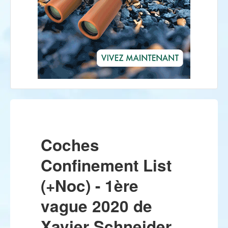
Coches
Confinement List
(+Noc) - 1ère
vague 2020 de
Xavier Schneider