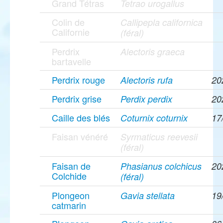
Grand Tétras
Tetrao urogallus
Colin de
Callipepla californica
Californie
(féral)
Perdrix
Alectoris graeca
bartavelle
Perdrix rouge
Alectoris rufa
20
Perdrix grise
Perdix perdix
20
Caille des blés
Coturnix coturnix
17
Faisan vénéré
Syrmaticus reevesii
(féral)
Faisan de
Phasianus colchicus
20
Colchide
(féral)
Plongeon
Gavia stellata
19
catmarin