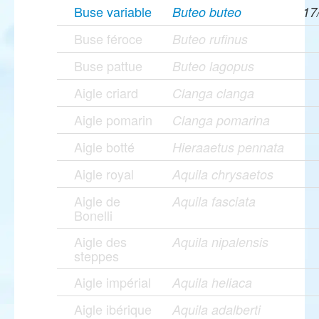
Buse variable
Buteo buteo
17
Buse féroce
Buteo rufinus
Buse pattue
Buteo lagopus
Aigle criard
Clanga clanga
Aigle pomarin
Clanga pomarina
Aigle botté
Hieraaetus pennata
Aigle royal
Aquila chrysaetos
Aigle de
Aquila fasciata
Bonelli
Aigle des
Aquila nipalensis
steppes
Aigle impérial
Aquila heliaca
Aigle ibérique
Aquila adalberti