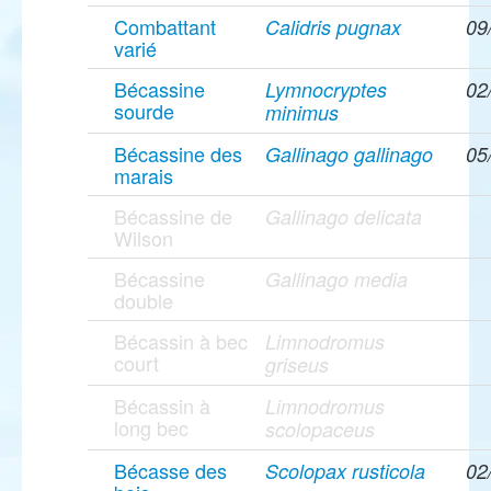
Combattant
Calidris pugnax
09
varié
Bécassine
Lymnocryptes
02
sourde
minimus
Bécassine des
Gallinago gallinago
05
marais
Bécassine de
Gallinago delicata
Wilson
Bécassine
Gallinago media
double
Bécassin à bec
Limnodromus
court
griseus
Bécassin à
Limnodromus
long bec
scolopaceus
Bécasse des
Scolopax rusticola
02