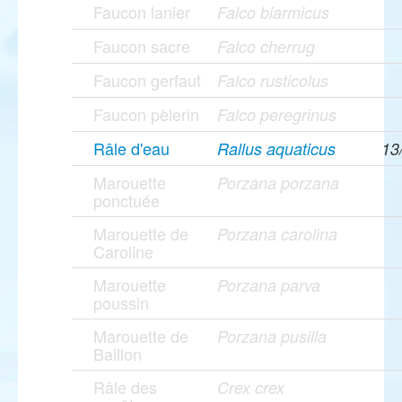
Faucon lanier
Falco biarmicus
Faucon sacre
Falco cherrug
Faucon gerfaut
Falco rusticolus
Faucon pèlerin
Falco peregrinus
Râle d'eau
Rallus aquaticus
13
Marouette
Porzana porzana
ponctuée
Marouette de
Porzana carolina
Caroline
Marouette
Porzana parva
poussin
Marouette de
Porzana pusilla
Baillon
Râle des
Crex crex