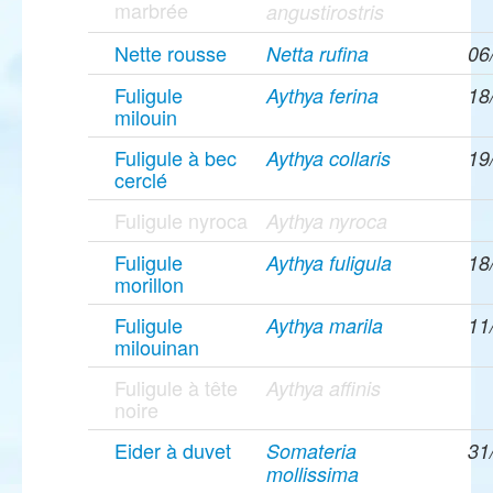
marbrée
angustirostris
Nette rousse
Netta rufina
06
Fuligule
Aythya ferina
18
milouin
Fuligule à bec
Aythya collaris
19
cerclé
Fuligule nyroca
Aythya nyroca
Fuligule
Aythya fuligula
18
morillon
Fuligule
Aythya marila
11
milouinan
Fuligule à tête
Aythya affinis
noire
Eider à duvet
Somateria
31
mollissima