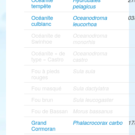
tempête
pelagicus
Océanite
Oceanodroma
03
culblanc
leucorhoa
Océanite de
Oceanodroma
Swinhoe
monorhis
Océanite « de
Oceanodroma
type » Castro
castro
Fou à pieds
Sula sula
rouges
Fou masqué
Sula dactylatra
Fou brun
Sula leucogaster
Fou de Bassan
Morus bassanus
Grand
Phalacrocorax carbo
17
Cormoran