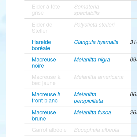
Eider à tête
Somateria
grise
spectabilis
Eider de
Polysticta stelleri
Steller
Harelde
Clangula hyemalis
31
boréale
Macreuse
Melanitta nigra
09
noire
Macreuse à
Melanitta americana
bec jaune
Macreuse à
Melanitta
06
front blanc
perspicillata
Macreuse
Melanitta fusca
26
brune
Garrot albéole
Bucephala albeola