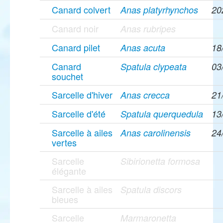
Canard colvert
Anas platyrhynchos
20
Canard noir
Anas rubripes
Canard pilet
Anas acuta
18
Canard
Spatula clypeata
03
souchet
Sarcelle d'hiver
Anas crecca
21
Sarcelle d'été
Spatula querquedula
13
Sarcelle à ailes
Anas carolinensis
24
vertes
Sarcelle
Sibirionetta formosa
élégante
Sarcelle à ailes
Spatula discors
bleues
Sarcelle
Marmaronetta