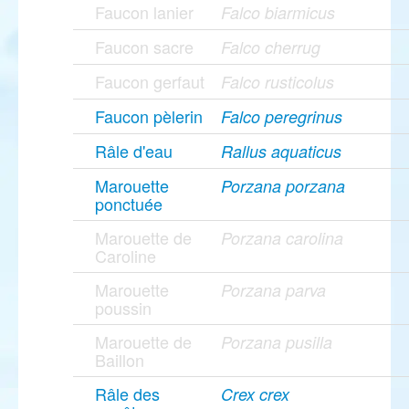
Faucon lanier
Falco biarmicus
Faucon sacre
Falco cherrug
Faucon gerfaut
Falco rusticolus
Faucon pèlerin
Falco peregrinus
Râle d'eau
Rallus aquaticus
Marouette
Porzana porzana
ponctuée
Marouette de
Porzana carolina
Caroline
Marouette
Porzana parva
poussin
Marouette de
Porzana pusilla
Baillon
Râle des
Crex crex