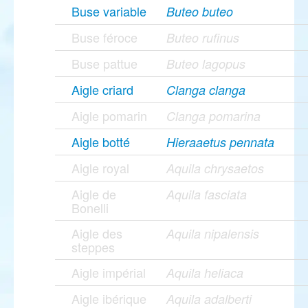
Buse variable
Buteo buteo
Buse féroce
Buteo rufinus
Buse pattue
Buteo lagopus
Aigle criard
Clanga clanga
Aigle pomarin
Clanga pomarina
Aigle botté
Hieraaetus pennata
Aigle royal
Aquila chrysaetos
Aigle de
Aquila fasciata
Bonelli
Aigle des
Aquila nipalensis
steppes
Aigle impérial
Aquila heliaca
Aigle ibérique
Aquila adalberti