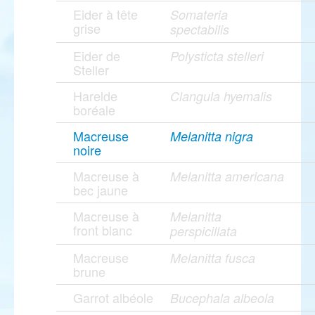
Eider à tête
Somateria
grise
spectabilis
Eider de
Polysticta stelleri
Steller
Harelde
Clangula hyemalis
boréale
Macreuse
Melanitta nigra
noire
Macreuse à
Melanitta americana
bec jaune
Macreuse à
Melanitta
front blanc
perspicillata
Macreuse
Melanitta fusca
brune
Garrot albéole
Bucephala albeola