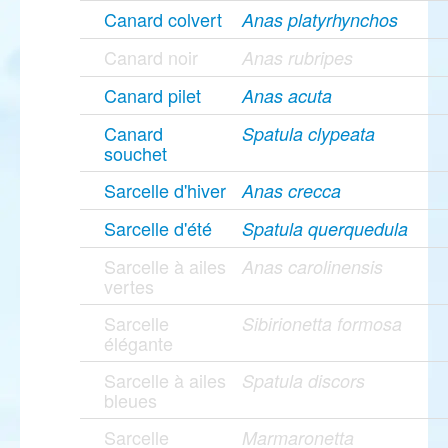
Canard colvert
Anas platyrhynchos
Canard noir
Anas rubripes
Canard pilet
Anas acuta
Canard
Spatula clypeata
souchet
Sarcelle d'hiver
Anas crecca
Sarcelle d'été
Spatula querquedula
Sarcelle à ailes
Anas carolinensis
vertes
Sarcelle
Sibirionetta formosa
élégante
Sarcelle à ailes
Spatula discors
bleues
Sarcelle
Marmaronetta