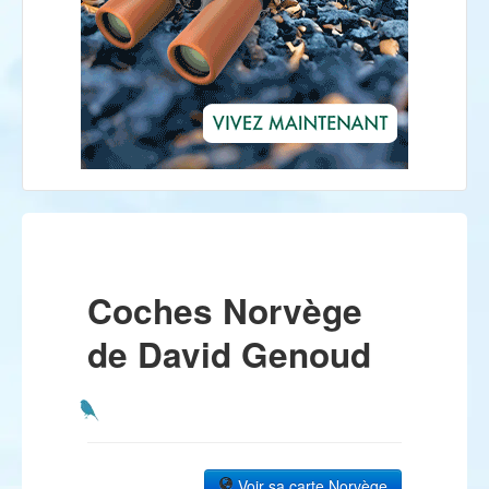
Coches Norvège
de David Genoud
Voir sa carte Norvège