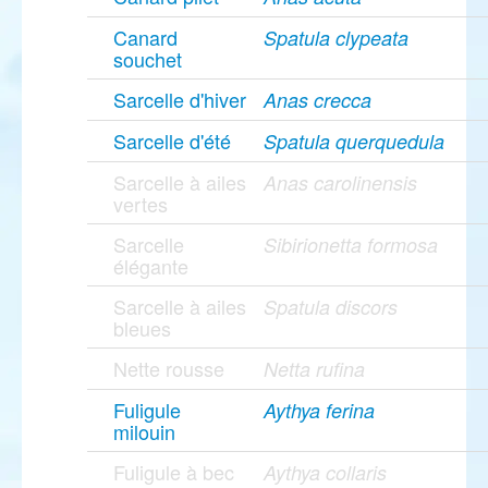
Canard
Spatula clypeata
souchet
Sarcelle d'hiver
Anas crecca
Sarcelle d'été
Spatula querquedula
Sarcelle à ailes
Anas carolinensis
vertes
Sarcelle
Sibirionetta formosa
élégante
Sarcelle à ailes
Spatula discors
bleues
Nette rousse
Netta rufina
Fuligule
Aythya ferina
milouin
Fuligule à bec
Aythya collaris