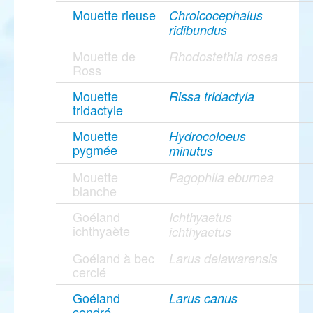
Mouette rieuse
Chroicocephalus
ridibundus
Mouette de
Rhodostethia rosea
Ross
Mouette
Rissa tridactyla
tridactyle
Mouette
Hydrocoloeus
pygmée
minutus
Mouette
Pagophila eburnea
blanche
Goéland
Ichthyaetus
ichthyaète
ichthyaetus
Goéland à bec
Larus delawarensis
cerclé
Goéland
Larus canus
cendré