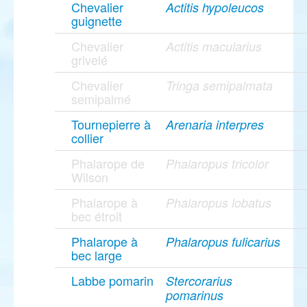
Chevalier
Actitis hypoleucos
guignette
Chevalier
Actitis macularius
grivelé
Chevalier
Tringa semipalmata
semipalmé
Tournepierre à
Arenaria interpres
collier
Phalarope de
Phalaropus tricolor
Wilson
Phalarope à
Phalaropus lobatus
bec étroit
Phalarope à
Phalaropus fulicarius
bec large
Labbe pomarin
Stercorarius
pomarinus