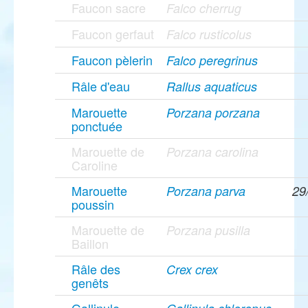
Faucon sacre
Falco cherrug
Faucon gerfaut
Falco rusticolus
Faucon pèlerin
Falco peregrinus
Râle d'eau
Rallus aquaticus
Marouette
Porzana porzana
ponctuée
Marouette de
Porzana carolina
Caroline
Marouette
Porzana parva
29
poussin
Marouette de
Porzana pusilla
Baillon
Râle des
Crex crex
genêts