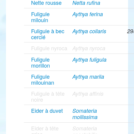
Nette rousse
Netta rufina
Fuligule
Aythya ferina
milouin
Fuligule à bec
Aythya collaris
29
cerclé
Fuligule nyroca
Aythya nyroca
Fuligule
Aythya fuligula
morillon
Fuligule
Aythya marila
milouinan
Fuligule à tête
Aythya affinis
noire
Eider à duvet
Somateria
mollissima
Eider à tête
Somateria