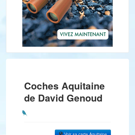
Coches Aquitaine
de David Genoud
Voir sa carte Aquitaine