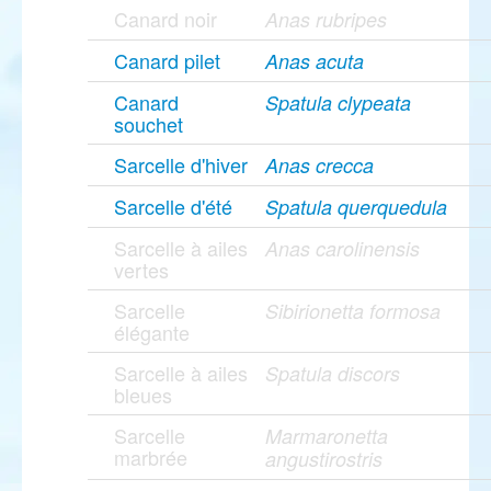
Canard noir
Anas rubripes
Canard pilet
Anas acuta
Canard
Spatula clypeata
souchet
Sarcelle d'hiver
Anas crecca
Sarcelle d'été
Spatula querquedula
Sarcelle à ailes
Anas carolinensis
vertes
Sarcelle
Sibirionetta formosa
élégante
Sarcelle à ailes
Spatula discors
bleues
Sarcelle
Marmaronetta
marbrée
angustirostris