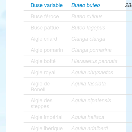
Buse variable
Buteo buteo
28
Buse féroce
Buteo rufinus
Buse pattue
Buteo lagopus
Aigle criard
Clanga clanga
Aigle pomarin
Clanga pomarina
Aigle botté
Hieraaetus pennata
Aigle royal
Aquila chrysaetos
Aigle de
Aquila fasciata
Bonelli
Aigle des
Aquila nipalensis
steppes
Aigle impérial
Aquila heliaca
Aigle ibérique
Aquila adalberti