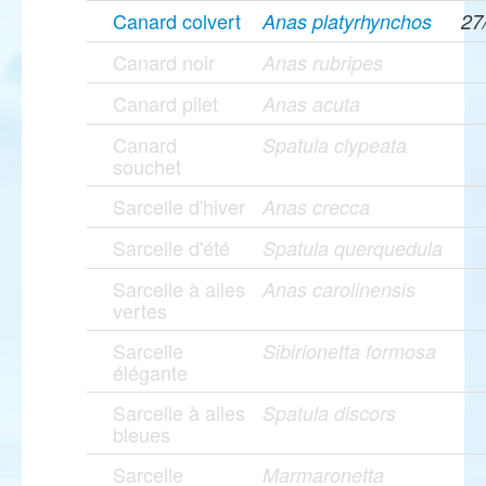
Canard colvert
Anas platyrhynchos
27
Canard noir
Anas rubripes
Canard pilet
Anas acuta
Canard
Spatula clypeata
souchet
Sarcelle d'hiver
Anas crecca
Sarcelle d'été
Spatula querquedula
Sarcelle à ailes
Anas carolinensis
vertes
Sarcelle
Sibirionetta formosa
élégante
Sarcelle à ailes
Spatula discors
bleues
Sarcelle
Marmaronetta