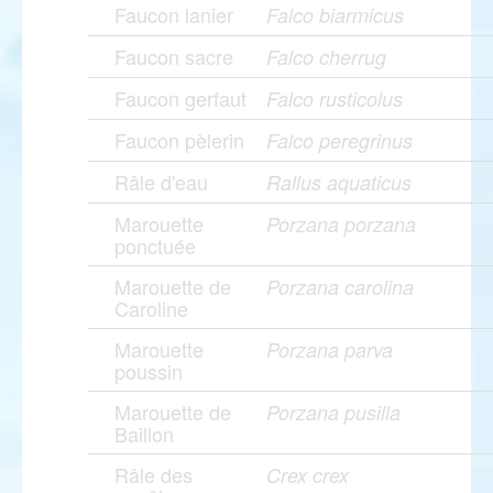
Faucon lanier
Falco biarmicus
Faucon sacre
Falco cherrug
Faucon gerfaut
Falco rusticolus
Faucon pèlerin
Falco peregrinus
Râle d'eau
Rallus aquaticus
Marouette
Porzana porzana
ponctuée
Marouette de
Porzana carolina
Caroline
Marouette
Porzana parva
poussin
Marouette de
Porzana pusilla
Baillon
Râle des
Crex crex