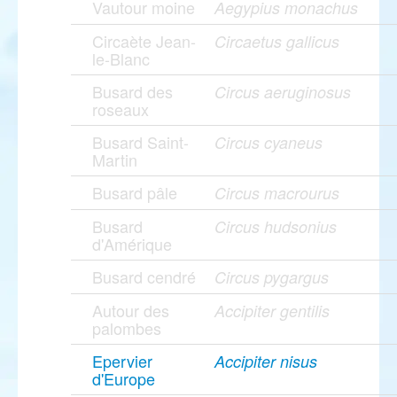
Vautour moine
Aegypius monachus
Circaète Jean-
Circaetus gallicus
le-Blanc
Busard des
Circus aeruginosus
roseaux
Busard Saint-
Circus cyaneus
Martin
Busard pâle
Circus macrourus
Busard
Circus hudsonius
d'Amérique
Busard cendré
Circus pygargus
Autour des
Accipiter gentilis
palombes
Epervier
Accipiter nisus
d'Europe