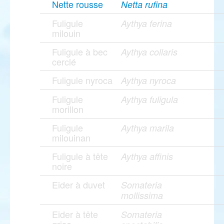
Nette rousse
Netta rufina
Fuligule
Aythya ferina
milouin
Fuligule à bec
Aythya collaris
cerclé
Fuligule nyroca
Aythya nyroca
Fuligule
Aythya fuligula
morillon
Fuligule
Aythya marila
milouinan
Fuligule à tête
Aythya affinis
noire
Eider à duvet
Somateria
mollissima
Eider à tête
Somateria