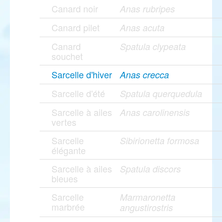
Canard noir
Anas rubripes
Canard pilet
Anas acuta
Canard
Spatula clypeata
souchet
Sarcelle d'hiver
Anas crecca
Sarcelle d'été
Spatula querquedula
Sarcelle à ailes
Anas carolinensis
vertes
Sarcelle
Sibirionetta formosa
élégante
Sarcelle à ailes
Spatula discors
bleues
Sarcelle
Marmaronetta
marbrée
angustirostris