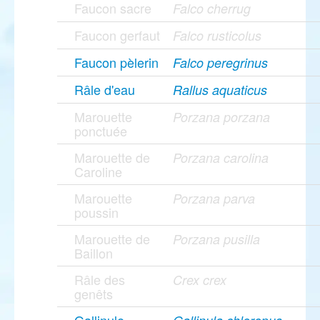
Faucon sacre
Falco cherrug
Faucon gerfaut
Falco rusticolus
Faucon pèlerin
Falco peregrinus
Râle d'eau
Rallus aquaticus
Marouette
Porzana porzana
ponctuée
Marouette de
Porzana carolina
Caroline
Marouette
Porzana parva
poussin
Marouette de
Porzana pusilla
Baillon
Râle des
Crex crex
genêts