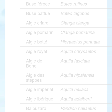
Buse féroce
Buteo rufinus
Buse pattue
Buteo lagopus
Aigle criard
Clanga clanga
Aigle pomarin
Clanga pomarina
Aigle botté
Hieraaetus pennata
Aigle royal
Aquila chrysaetos
Aigle de
Aquila fasciata
Bonelli
Aigle des
Aquila nipalensis
steppes
Aigle impérial
Aquila heliaca
Aigle ibérique
Aquila adalberti
Balbuzard
Pandion haliaetus