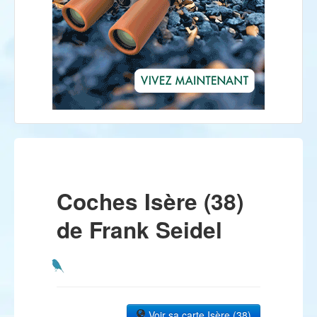
Coches Isère (38)
de Frank Seidel
Voir sa carte Isère (38)