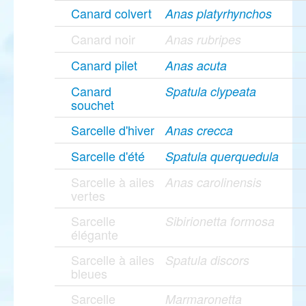
Canard colvert
Anas platyrhynchos
Canard noir
Anas rubripes
Canard pilet
Anas acuta
Canard
Spatula clypeata
souchet
Sarcelle d'hiver
Anas crecca
Sarcelle d'été
Spatula querquedula
Sarcelle à ailes
Anas carolinensis
vertes
Sarcelle
Sibirionetta formosa
élégante
Sarcelle à ailes
Spatula discors
bleues
Sarcelle
Marmaronetta