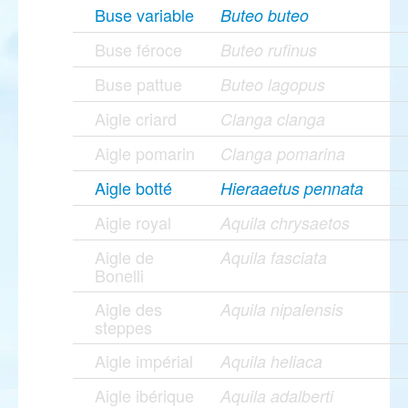
Buse variable
Buteo buteo
Buse féroce
Buteo rufinus
Buse pattue
Buteo lagopus
Aigle criard
Clanga clanga
Aigle pomarin
Clanga pomarina
Aigle botté
Hieraaetus pennata
Aigle royal
Aquila chrysaetos
Aigle de
Aquila fasciata
Bonelli
Aigle des
Aquila nipalensis
steppes
Aigle impérial
Aquila heliaca
Aigle ibérique
Aquila adalberti