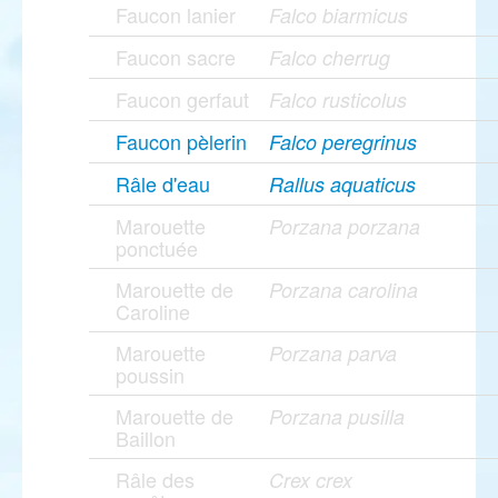
Faucon lanier
Falco biarmicus
Faucon sacre
Falco cherrug
Faucon gerfaut
Falco rusticolus
Faucon pèlerin
Falco peregrinus
Râle d'eau
Rallus aquaticus
Marouette
Porzana porzana
ponctuée
Marouette de
Porzana carolina
Caroline
Marouette
Porzana parva
poussin
Marouette de
Porzana pusilla
Baillon
Râle des
Crex crex