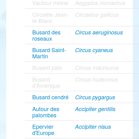
Vautour moine
Aegypius monachus
Circaète Jean-
Circaetus gallicus
le-Blanc
Busard des
Circus aeruginosus
roseaux
Busard Saint-
Circus cyaneus
Martin
Busard pâle
Circus macrourus
Busard
Circus hudsonius
d'Amérique
Busard cendré
Circus pygargus
Autour des
Accipiter gentilis
palombes
Epervier
Accipiter nisus
d'Europe