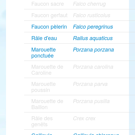
Faucon sacre
Falco cherrug
Faucon gerfaut
Falco rusticolus
Faucon pèlerin
Falco peregrinus
Râle d'eau
Rallus aquaticus
Marouette
Porzana porzana
ponctuée
Marouette de
Porzana carolina
Caroline
Marouette
Porzana parva
poussin
Marouette de
Porzana pusilla
Baillon
Râle des
Crex crex
genêts