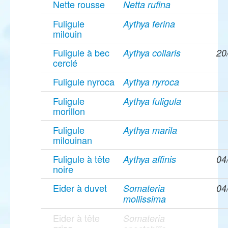
Nette rousse
Netta rufina
Fuligule
Aythya ferina
milouin
Fuligule à bec
Aythya collaris
20
cerclé
Fuligule nyroca
Aythya nyroca
Fuligule
Aythya fuligula
morillon
Fuligule
Aythya marila
milouinan
Fuligule à tête
Aythya affinis
04
noire
Eider à duvet
Somateria
04
mollissima
Eider à tête
Somateria