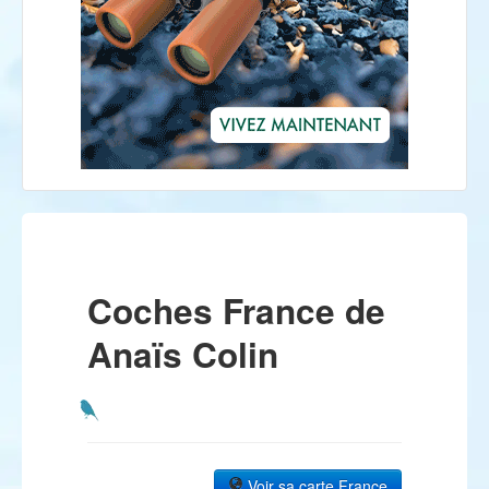
Coches France de
Anaïs Colin
Voir sa carte France