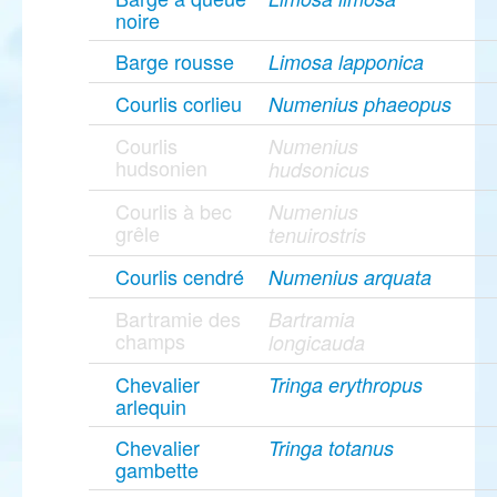
noire
Barge rousse
Limosa lapponica
Courlis corlieu
Numenius phaeopus
Courlis
Numenius
hudsonien
hudsonicus
Courlis à bec
Numenius
grêle
tenuirostris
Courlis cendré
Numenius arquata
Bartramie des
Bartramia
champs
longicauda
Chevalier
Tringa erythropus
arlequin
Chevalier
Tringa totanus
gambette