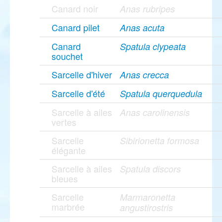
Canard noir
Anas rubripes
Canard pilet
Anas acuta
Canard
Spatula clypeata
souchet
Sarcelle d'hiver
Anas crecca
Sarcelle d'été
Spatula querquedula
Sarcelle à ailes
Anas carolinensis
vertes
Sarcelle
Sibirionetta formosa
élégante
Sarcelle à ailes
Spatula discors
bleues
Sarcelle
Marmaronetta
marbrée
angustirostris