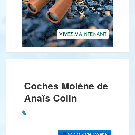
Coches Molène de
Anaïs Colin
Voir sa carte Molène