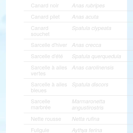
Canard noir
Anas rubripes
Canard pilet
Anas acuta
Canard
Spatula clypeata
souchet
Sarcelle d'hiver
Anas crecca
Sarcelle d'été
Spatula querquedula
Sarcelle à ailes
Anas carolinensis
vertes
Sarcelle à ailes
Spatula discors
bleues
Sarcelle
Marmaronetta
marbrée
angustirostris
Nette rousse
Netta rufina
Fuligule
Aythya ferina