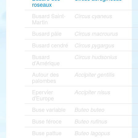
roseaux
Busard Saint-
Circus cyaneus
Martin
Busard pâle
Circus macrourus
Busard cendré
Circus pygargus
Busard
Circus hudsonius
d'Amérique
Autour des
Accipiter gentilis
palombes
Epervier
Accipiter nisus
d'Europe
Buse variable
Buteo buteo
Buse féroce
Buteo rufinus
Buse pattue
Buteo lagopus