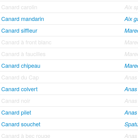
Canard carolin
Aix 
Canard mandarin
Aix ga
Canard siffleur
Mare
Canard à front blanc
Mare
Canard à faucilles
Marec
Canard chipeau
Mare
Canard du Cap
Anas
Canard colvert
Anas 
Canard noir
Anas 
Canard pilet
Anas
Canard souchet
Spatu
Canard à bec rouge
Anas 