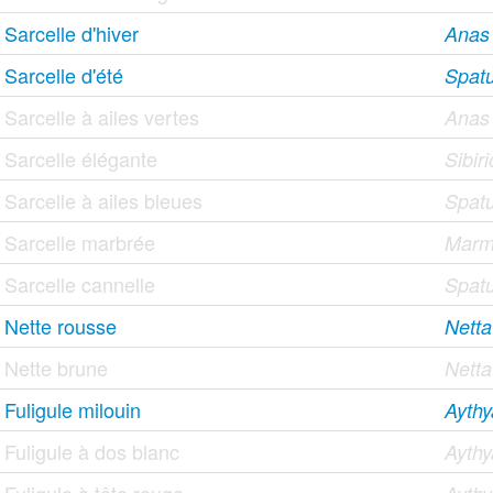
Sarcelle d'hiver
Anas
Sarcelle d'été
Spat
Sarcelle à ailes vertes
Anas 
Sarcelle élégante
Sibir
Sarcelle à ailes bleues
Spatu
Sarcelle marbrée
Marma
Sarcelle cannelle
Spatu
Nette rousse
Netta
Nette brune
Netta
Fuligule milouin
Aythy
Fuligule à dos blanc
Aythy