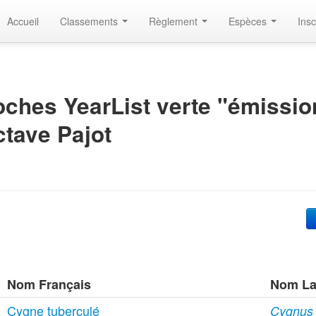
Accueil
Classements
Règlement
Espèces
Insc
ches YearList verte "émissio
tave Pajot
Nom Français
Nom La
Cygne tuberculé
Cygnus o