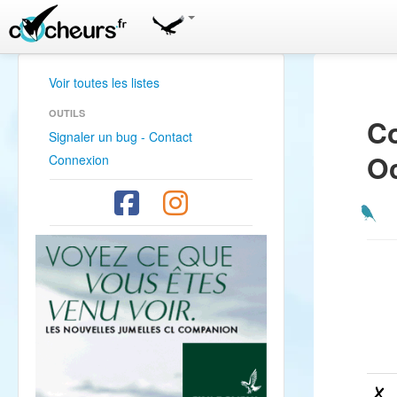
Voir toutes les listes
OUTILS
Co
Signaler un bug - Contact
Oc
Connexion