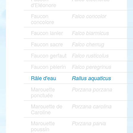
d'Eléonore
Faucon
Falco concolor
concolore
Faucon lanier
Falco biarmicus
Faucon sacre
Falco cherrug
Faucon gerfaut
Falco rusticolus
Faucon pèlerin
Falco peregrinus
Râle d'eau
Rallus aquaticus
Marouette
Porzana porzana
ponctuée
Marouette de
Porzana carolina
Caroline
Marouette
Porzana parva
poussin