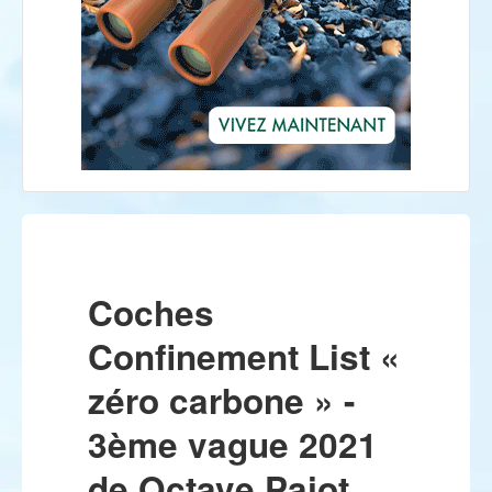
Coches
Confinement List «
zéro carbone » -
3ème vague 2021
de Octave Pajot