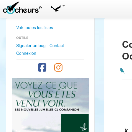
Voir toutes les listes
OUTILS
Co
Signaler un bug - Contact
Oc
Connexion