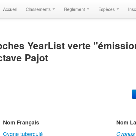
Accueil
Classements
Règlement
Espèces
Insc
ches YearList verte "émissio
tave Pajot
Nom Français
Nom La
Cygne tuberculé
Cygnus o