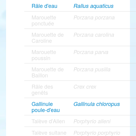
Râle d'eau
Rallus aquaticus
Marouette
Porzana porzana
ponctuée
Marouette de
Porzana carolina
Caroline
Marouette
Porzana parva
poussin
Marouette de
Porzana pusilla
Baillon
Râle des
Crex crex
genêts
Gallinule
Gallinula chloropus
poule-d'eau
Talève d'Allen
Porphyrio alleni
Talève sultane
Porphyrio porphyrio