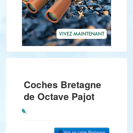
Coches Bretagne
de Octave Pajot
Voir sa carte Bretagne