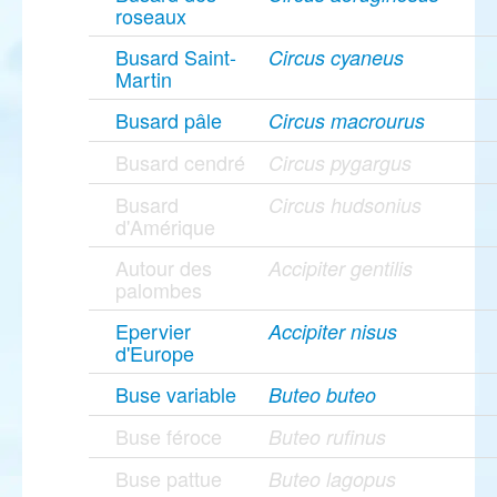
roseaux
Busard Saint-
Circus cyaneus
Martin
Busard pâle
Circus macrourus
Busard cendré
Circus pygargus
Busard
Circus hudsonius
d'Amérique
Autour des
Accipiter gentilis
palombes
Epervier
Accipiter nisus
d'Europe
Buse variable
Buteo buteo
Buse féroce
Buteo rufinus
Buse pattue
Buteo lagopus