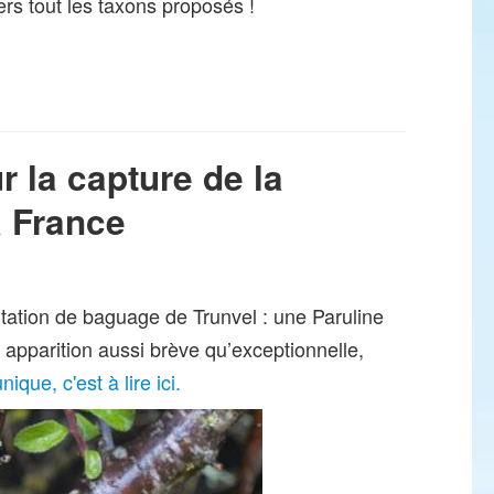
s tout les taxons proposés !
r la capture de la
a France
Station de baguage de Trunvel : une Paruline
apparition aussi brève qu’exceptionnelle,
que, c'est à lire ici.