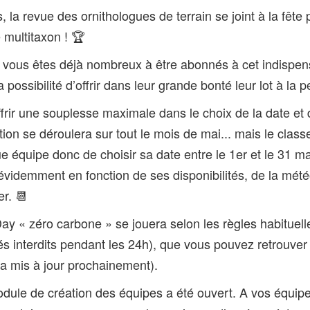
, la revue des ornithologues de terrain se joint à la fête po
 multitaxon ! 🏆
ous êtes déjà nombreux à être abonnés à cet indispensab
a possibilité d’offrir dans leur grande bonté leur lot à la 
offrir une souplesse maximale dans le choix de la date e
ion se déroulera sur tout le mois de mai... mais le classe
e équipe donc de choisir sa date entre le 1er et le 31 m
évidemment en fonction de ses disponibilités, de la mété
er. 📆
ay « zéro carbone » se jouera selon les règles habituell
s interdits pendant les 24h), que vous pouvez retrouver 
ra mis à jour prochainement).
odule de création des équipes a été ouvert. A vos équip