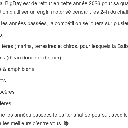
al BigDay est de retour en cette année 2026 pour sa qua
ction d’utiliser un engin motorisé pendant les 24h du cha
es années passées, la compétition se jouera sur plusieu
ux
ères (marins, terrestres et chiros, pour lesquels la Bat
ons (d’eau douce et de mer)
es & amphibiens
tes
locères
tères
e les années passées le partenariat se poursuit avec les
r les meilleurs d’entre vous. 📚