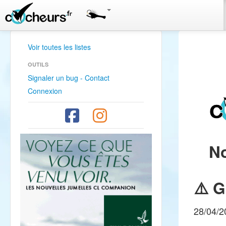
Voir toutes les listes
OUTILS
Signaler un bug - Contact
Connexion
N
⚠️ 
28/04/2