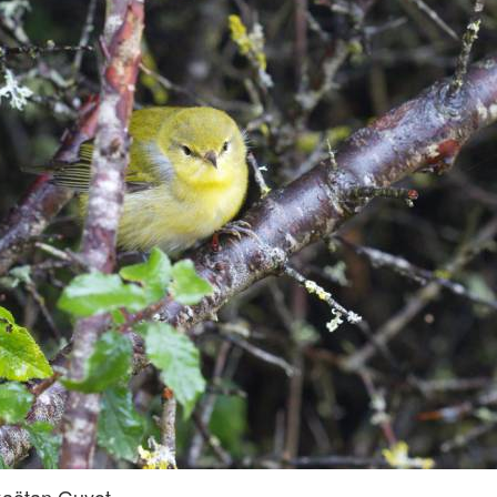
Gaëtan Guyot