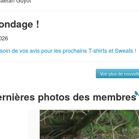
ondage !
026
soin de vos avis pour les prochains T-shirts et Sweats !
Voir plus de nouvell
ernières photos des membres