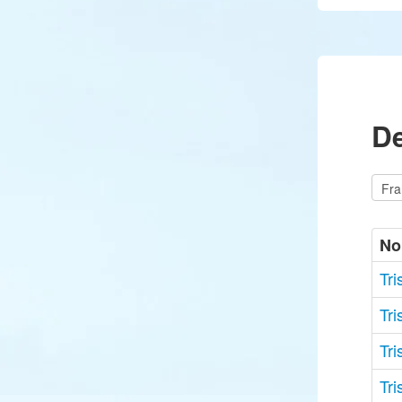
D
N
Tri
Tri
Tri
Tri