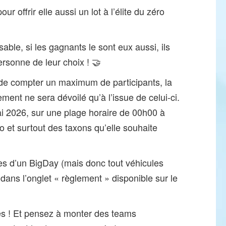
ur offrir elle aussi un lot à l’élite du zéro
le, si les gagnants le sont eux aussi, ils
personne de leur choix ! 🤝
t de compter un maximum de participants, la
ment ne sera dévoilé qu’à l’issue de celui-ci.
ai 2026, sur une plage horaire de 00h00 à
o et surtout des taxons qu’elle souhaite
es d’un BigDay (mais donc tout véhicules
dans l’onglet « règlement » disponible sur le
es ! Et pensez à monter des teams