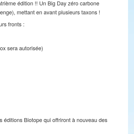
trième édition !! Un Big Day zéro carbone
llenge), mettant en avant plusieurs taxons !
rs fronts :
box sera autorisée)
 éditions Biotope qui offriront à nouveau des