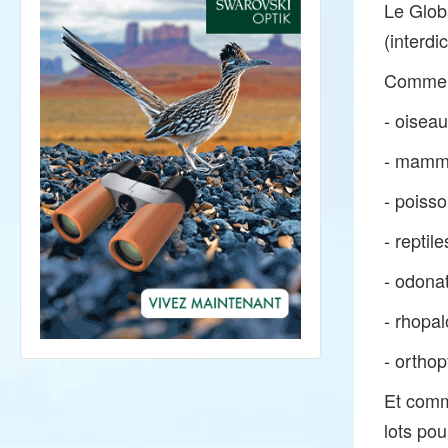
Le Glob
(interdi
Comme l
- oisea
- mammif
- poiss
- reptil
- odona
- rhopa
- orthop
Et comm
lots pou