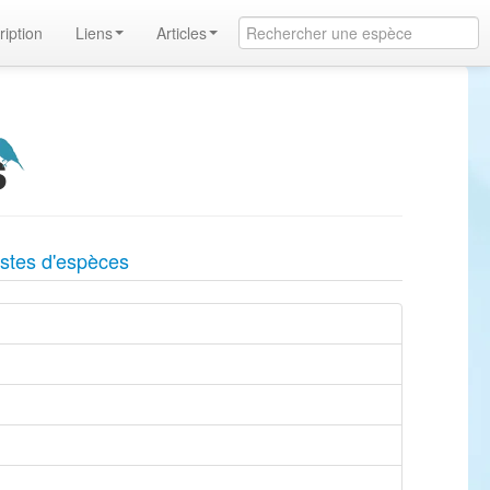
ription
Liens
Articles
s
istes d'espèces