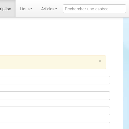
ription
Liens
Articles
×