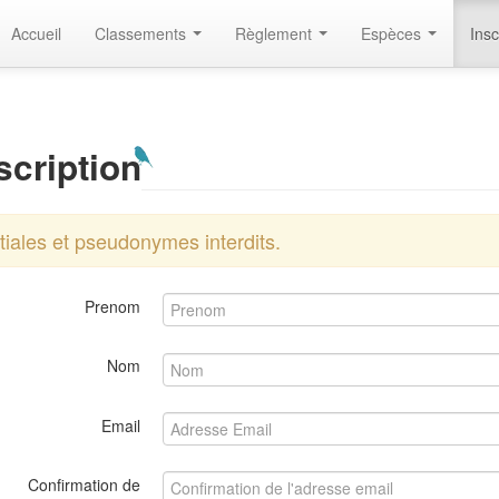
Accueil
Classements
Règlement
Espèces
Insc
scription
itiales et pseudonymes interdits.
Prenom
Nom
Email
Confirmation de