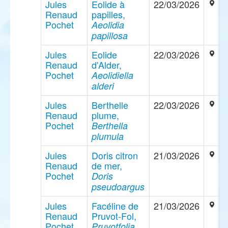
Jules
Eolide à
22/03/2026
Renaud
papilles,
Pochet
Aeolidia
papillosa
Jules
Eolide
22/03/2026
Renaud
d'Alder,
Pochet
Aeolidiella
alderi
Jules
Berthelle
22/03/2026
Renaud
plume,
Pochet
Berthella
plumula
Jules
Doris citron
21/03/2026
Renaud
de mer,
Pochet
Doris
pseudoargus
Jules
Facéline de
21/03/2026
Renaud
Pruvot-Fol,
Pochet
Pruvotfolia