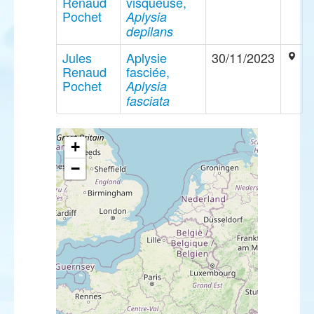
Renaud
visqueuse,
Pochet
Aplysia
depilans
Jules
Aplysie
30/11/2023
Renaud
fasciée,
Pochet
Aplysia
fasciata
+
−