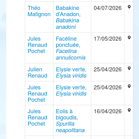
Théo
Babakine
04/07/2026
Matignon
d'Anadon,
Babakina
anadoni
Jules
Facéline
17/05/2026
Renaud
ponctuée,
Pochet
Facelina
annulicornis
Julien
Elysie verte,
25/04/2026
Renaud
Elysia viridis
Jules
Elysie verte,
25/04/2026
Renaud
Elysia viridis
Pochet
Jules
Eolis à
16/04/2026
Renaud
bigoudis,
Pochet
Spurilla
neapolitana