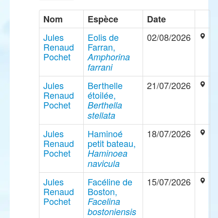
Nom
Espèce
Date
Jules
Eolis de
02/08/2026
Renaud
Farran,
Pochet
Amphorina
farrani
Jules
Berthelle
21/07/2026
Renaud
étoilée,
Pochet
Berthella
stellata
Jules
Haminoé
18/07/2026
Renaud
petit bateau,
Pochet
Haminoea
navicula
Jules
Facéline de
15/07/2026
Renaud
Boston,
Pochet
Facelina
bostoniensis