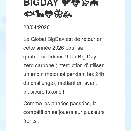
BIGDAY 🐦🦌🦭🦇
🐟🐍🐸🦋🦗
28/04/2026
Le Global BigDay est de retour en
cette année 2026 pour sa
quatrième édition !! Un Big Day
zéro carbone (interdiction d’utiliser
un engin motorisé pendant les 24h
du challenge), mettant en avant
plusieurs taxons !
Comme les années passées, la
compétition se jouera sur plusieurs
fronts :