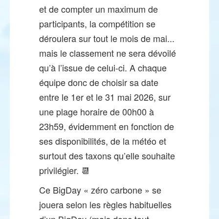
et de compter un maximum de
participants, la compétition se
déroulera sur tout le mois de mai...
mais le classement ne sera dévoilé
qu’à l’issue de celui-ci. A chaque
équipe donc de choisir sa date
entre le 1er et le 31 mai 2026, sur
une plage horaire de 00h00 à
23h59, évidemment en fonction de
ses disponibilités, de la météo et
surtout des taxons qu’elle souhaite
privilégier. 📆
Ce BigDay « zéro carbone » se
jouera selon les règles habituelles
d’un BigDay (mais donc tout