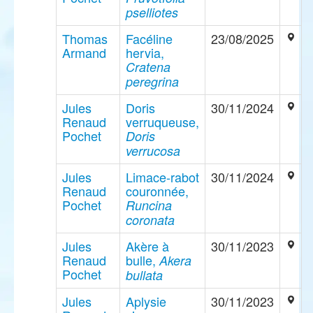
pselliotes
Thomas
Facéline
23/08/2025
Armand
hervia,
Cratena
peregrina
Jules
Doris
30/11/2024
Renaud
verruqueuse,
Pochet
Doris
verrucosa
Jules
Limace-rabot
30/11/2024
Renaud
couronnée,
Pochet
Runcina
coronata
Jules
Akère à
30/11/2023
Renaud
bulle,
Akera
Pochet
bullata
Jules
Aplysie
30/11/2023