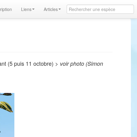
ription
Liens
Articles
nt (5 puis 11 octobre) >
voir photo (Simon