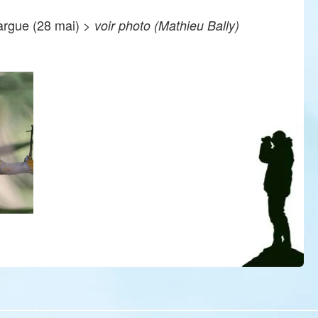
argue (28 mai) >
voir photo (Mathieu Bally)