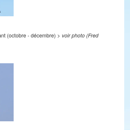
ant (octobre - décembre) >
voir photo (Fred