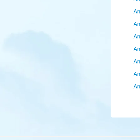
An
An
An
An
An
An
An