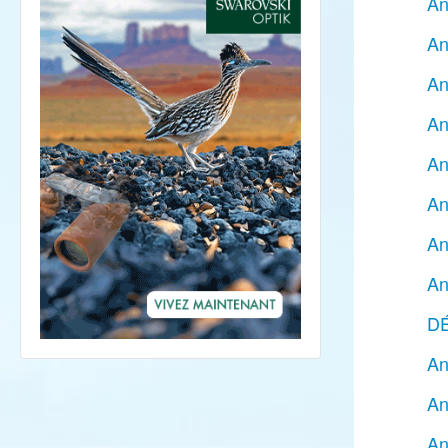
An
An
An
An
An
An
An
An
DÉ
An
An
An