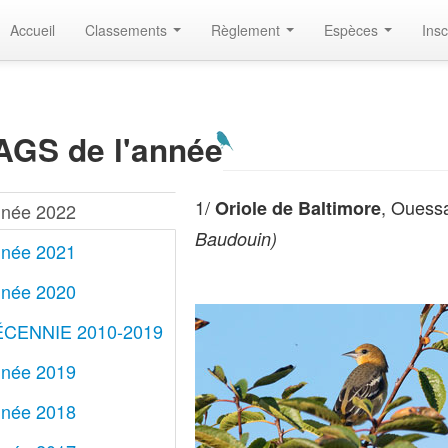
Accueil
Classements
Règlement
Espèces
Insc
AGS de l'année
1/
, Ouessa
Oriole de Baltimore
née 2022
Baudouin)
née 2021
née 2020
CENNIE 2010-2019
née 2019
née 2018