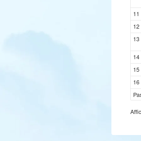
11
12
13
14
15
16
Pa
Affi