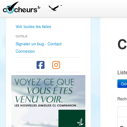
Voir toutes les listes
OUTILS
C
Signaler un bug - Contact
Connexion
Lis
Rech