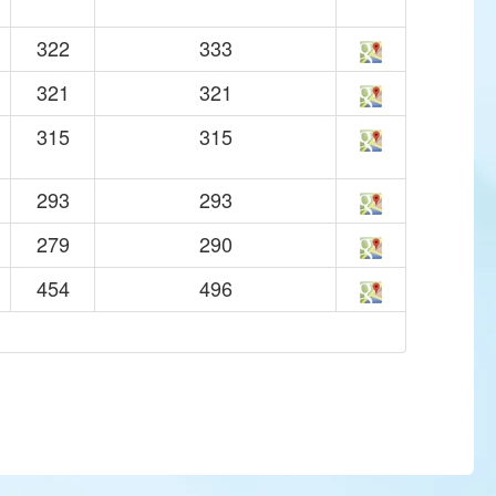
322
333
321
321
315
315
293
293
279
290
454
496