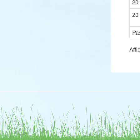
20
20
Pa
Affi