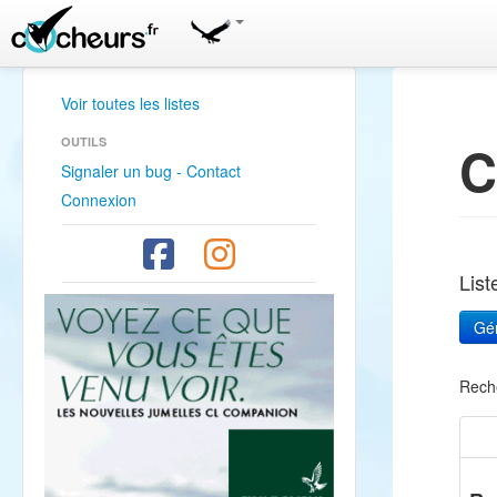
Voir toutes les listes
OUTILS
C
Signaler un bug - Contact
Connexion
Lis
Rech