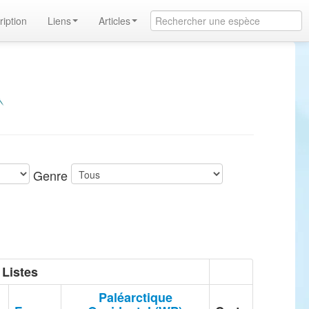
ription
Liens
Articles
Genre
Listes
Paléarctique