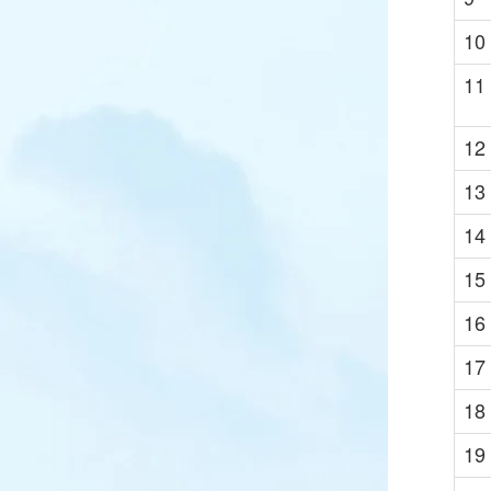
10
11
12
13
14
15
16
17
18
19