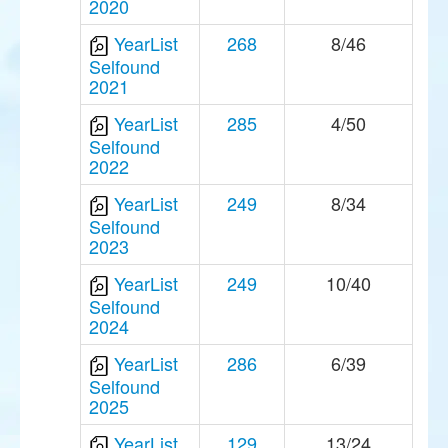
2020
YearList
268
8/46
Selfound
2021
YearList
285
4/50
Selfound
2022
YearList
249
8/34
Selfound
2023
YearList
249
10/40
Selfound
2024
YearList
286
6/39
Selfound
2025
YearList
129
13/24