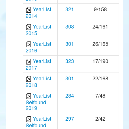
YearList
321
9/158
2014
YearList
308
24/161
2015
YearList
301
26/165
2016
YearList
323
17/190
2017
YearList
301
22/168
2018
YearList
284
7/48
Selfound
2019
YearList
297
2/42
Selfound