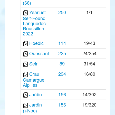
(66)
YearList
250
1/1
Self-Found
Languedoc-
Roussillon
2022
Hoedic
114
19/43
Ouessant
225
24/254
Sein
89
31/54
Crau
294
16/80
Camargue
Alpilles
Jardin
156
14/302
Jardin
156
19/320
(+Noc)