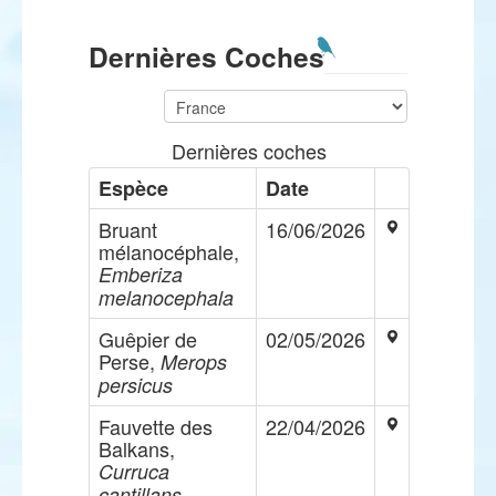
Dernières Coches
Dernières coches
Espèce
Date
Bruant
16/06/2026
mélanocéphale,
Emberiza
melanocephala
Guêpier de
02/05/2026
Perse,
Merops
persicus
Fauvette des
22/04/2026
Balkans,
Curruca
cantillans