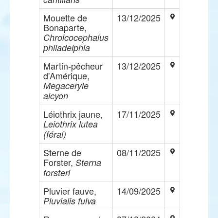
Mouette de
13/12/2025
Bonaparte,
Chroicocephalus
philadelphia
Martin-pêcheur
13/12/2025
d'Amérique,
Megaceryle
alcyon
Léiothrix jaune,
17/11/2025
Leiothrix lutea
(féral)
Sterne de
08/11/2025
Forster,
Sterna
forsteri
Pluvier fauve,
14/09/2025
Pluvialis fulva