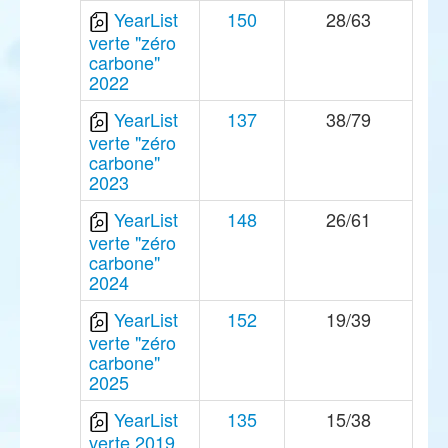
YearList
150
28/63
verte "zéro
carbone"
2022
YearList
137
38/79
verte "zéro
carbone"
2023
YearList
148
26/61
verte "zéro
carbone"
2024
YearList
152
19/39
verte "zéro
carbone"
2025
YearList
135
15/38
verte 2019