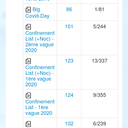
Big
86
1/81
Covid-Day
101
5/244
Confinement
List (+Noc) -
2ème vague
2020
123
13/337
Confinement
List (+Noc) -
1ère vague
2020
124
9/355
Confinement
List - 1ère
vague 2020
102
6/239