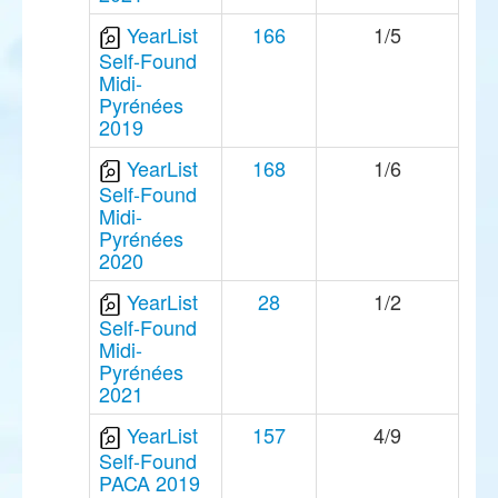
YearList
166
1/5
Self-Found
Midi-
Pyrénées
2019
YearList
168
1/6
Self-Found
Midi-
Pyrénées
2020
YearList
28
1/2
Self-Found
Midi-
Pyrénées
2021
YearList
157
4/9
Self-Found
PACA 2019