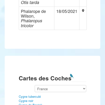
Otis tarda
Phalarope de
18/05/2021
Wilson,
Phalaropus
tricolor
Cartes des Coches
Cygne tuberculé
Cygne noir
Cygne de Bewick