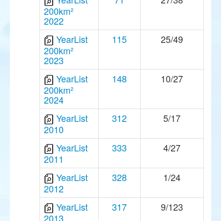
200km²
2022
YearList
115
25/49
200km²
2023
YearList
148
10/27
200km²
2024
YearList
312
5/17
2010
YearList
333
4/27
2011
YearList
328
1/24
2012
YearList
317
9/123
2013