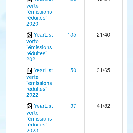
verte
"émissions
réduites"
2020
YearList
135
21/40
verte
"émissions
réduites"
2021
YearList
150
31/65
verte
"émissions
réduites"
2022
YearList
137
41/82
verte
"émissions
réduites"
2023