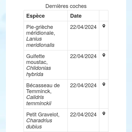
Dernières coches
Espèce
Date
Pie-grièche
22/04/2024
méridionale,
Lanius
meridionalis
Guifette
22/04/2024
moustac,
Chlidonias
hybrida
Bécasseau de
22/04/2024
Temminck,
Calidris
temminckii
Petit Gravelot,
22/04/2024
Charadrius
dubius