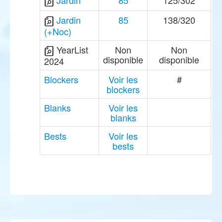
Jardin
85
125/302
Jardin
85
138/320
(+Noc)
YearList
Non
Non
disponible
disponible
2024
Blockers
Voir les
#
blockers
Blanks
Voir les
blanks
Bests
Voir les
bests