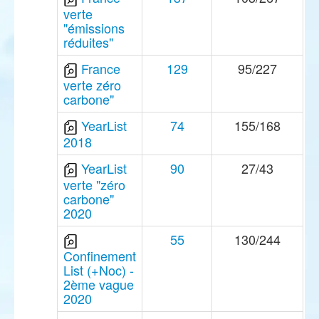
verte
"émissions
réduites"
France
129
95/227
verte zéro
carbone"
YearList
74
155/168
2018
YearList
90
27/43
verte "zéro
carbone"
2020
55
130/244
Confinement
List (+Noc) -
2ème vague
2020