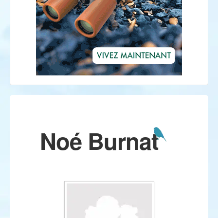
Noé Burnat