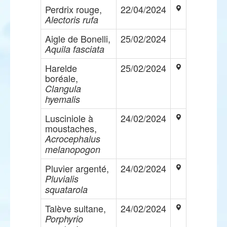
Perdrix rouge,
22/04/2024
Alectoris rufa
Aigle de Bonelli,
25/02/2024
Aquila fasciata
Harelde
25/02/2024
boréale,
Clangula
hyemalis
Lusciniole à
24/02/2024
moustaches,
Acrocephalus
melanopogon
Pluvier argenté,
24/02/2024
Pluvialis
squatarola
Talève sultane,
24/02/2024
Porphyrio