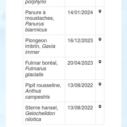
porphyrio
Panure à
14/01/2024
moustaches,
Panurus
biarmicus
Plongeon
16/12/2023
imbrin,
Gavia
immer
Fulmar boréal,
20/04/2023
Fulmarus
glacialis
Pipit rousseline,
13/08/2022
Anthus
campestris
Sterne hansel,
13/08/2022
Gelochelidon
nilotica