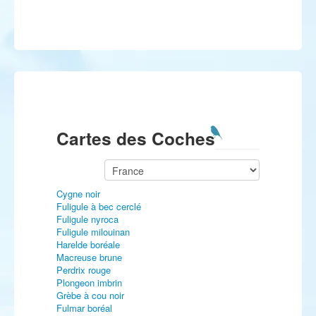
Cartes des Coches
Cygne noir
Fuligule à bec cerclé
Fuligule nyroca
Fuligule milouinan
Harelde boréale
Macreuse brune
Perdrix rouge
Plongeon imbrin
Grèbe à cou noir
Fulmar boréal