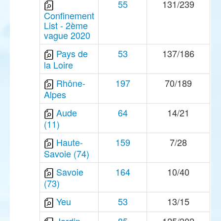
55
131/239
Confinement
List - 2ème
vague 2020
Pays de
53
137/186
la Loire
Rhône-
197
70/189
Alpes
Aude
64
14/21
(11)
Haute-
159
7/28
Savoie (74)
Savoie
164
10/40
(73)
Yeu
53
13/15