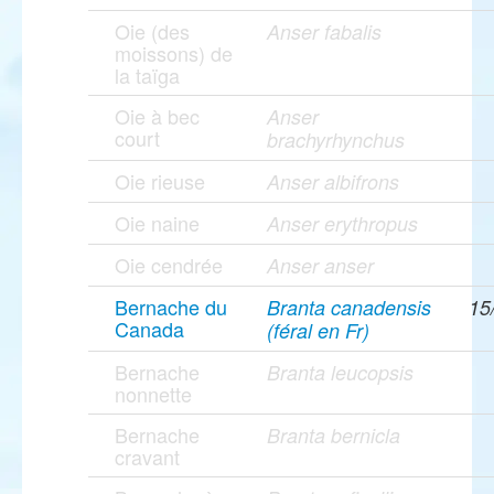
Oie (des
Anser fabalis
moissons) de
la taïga
Oie à bec
Anser
court
brachyrhynchus
Oie rieuse
Anser albifrons
Oie naine
Anser erythropus
Oie cendrée
Anser anser
Bernache du
Branta canadensis
15
Canada
(féral en Fr)
Bernache
Branta leucopsis
nonnette
Bernache
Branta bernicla
cravant