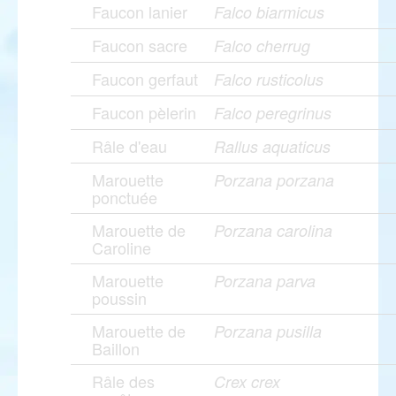
Faucon lanier
Falco biarmicus
Faucon sacre
Falco cherrug
Faucon gerfaut
Falco rusticolus
Faucon pèlerin
Falco peregrinus
Râle d'eau
Rallus aquaticus
Marouette
Porzana porzana
ponctuée
Marouette de
Porzana carolina
Caroline
Marouette
Porzana parva
poussin
Marouette de
Porzana pusilla
Baillon
Râle des
Crex crex