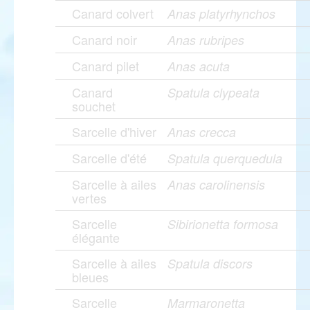
Canard colvert
Anas platyrhynchos
Canard noir
Anas rubripes
Canard pilet
Anas acuta
Canard
Spatula clypeata
souchet
Sarcelle d'hiver
Anas crecca
Sarcelle d'été
Spatula querquedula
Sarcelle à ailes
Anas carolinensis
vertes
Sarcelle
Sibirionetta formosa
élégante
Sarcelle à ailes
Spatula discors
bleues
Sarcelle
Marmaronetta