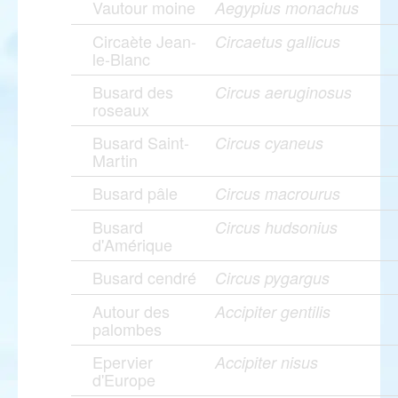
Vautour moine
Aegypius monachus
Circaète Jean-
Circaetus gallicus
le-Blanc
Busard des
Circus aeruginosus
roseaux
Busard Saint-
Circus cyaneus
Martin
Busard pâle
Circus macrourus
Busard
Circus hudsonius
d'Amérique
Busard cendré
Circus pygargus
Autour des
Accipiter gentilis
palombes
Epervier
Accipiter nisus
d'Europe