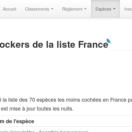
Accueil
Classements
Règlement
Espèces
Insc
ockers de la liste France
i la liste des 70 espèces les moins cochées en France par
e est mise à jour toutes les nuits.
m de l'espèce