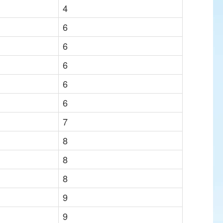
4
6
6
6
6
6
7
8
8
8
9
9