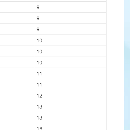
9
9
9
10
10
10
11
11
12
13
13
16