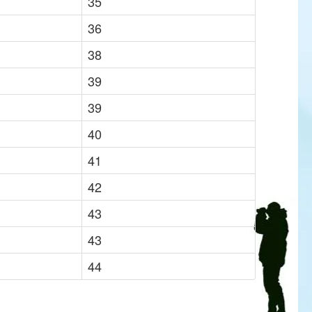
35
36
38
39
39
40
41
42
43
43
44