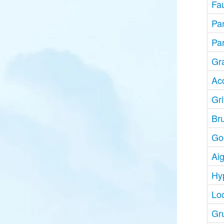
Fau
Pa
Pa
Gr
Ac
Gri
Br
Go
Aig
Hy
Lo
Gr