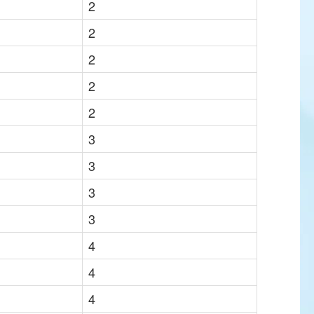
2
2
2
2
2
3
3
3
3
4
4
4