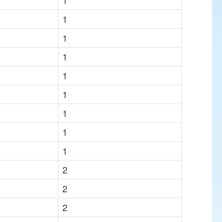
1
1
1
1
1
1
1
1
1
2
2
2