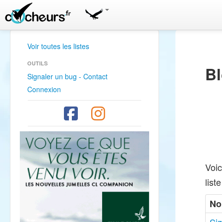
Voir toutes les listes
OUTILS
Bl
Signaler un bug - Contact
Connexion
Voic
list
No