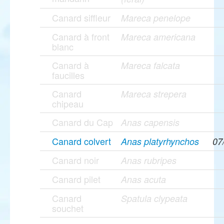
Canard siffleur
Mareca penelope
Canard à front
Mareca americana
blanc
Canard à
Mareca falcata
faucilles
Canard
Mareca strepera
chipeau
Canard du Cap
Anas capensis
Canard colvert
Anas platyrhynchos
07
Canard noir
Anas rubripes
Canard pilet
Anas acuta
Canard
Spatula clypeata
souchet