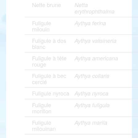
Nette brune
Netta
erythrophthalma
Fuligule
Aythya ferina
milouin
Fuligule à dos
Aythya valisineria
blanc
Fuligule à tête
Aythya americana
rouge
Fuligule à bec
Aythya collaris
cerclé
Fuligule nyroca
Aythya nyroca
Fuligule
Aythya fuligula
morillon
Fuligule
Aythya marila
milouinan