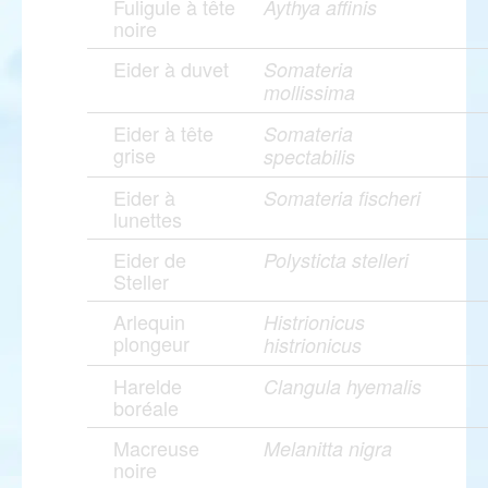
Fuligule à tête
Aythya affinis
noire
Eider à duvet
Somateria
mollissima
Eider à tête
Somateria
grise
spectabilis
Eider à
Somateria fischeri
lunettes
Eider de
Polysticta stelleri
Steller
Arlequin
Histrionicus
plongeur
histrionicus
Harelde
Clangula hyemalis
boréale
Macreuse
Melanitta nigra
noire