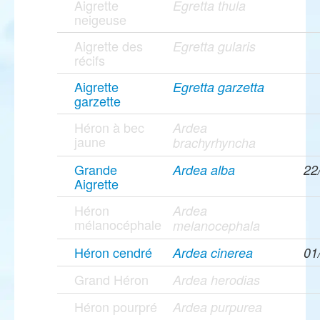
Aigrette
Egretta thula
neigeuse
Aigrette des
Egretta gularis
récifs
Aigrette
Egretta garzetta
garzette
Héron à bec
Ardea
jaune
brachyrhyncha
Grande
Ardea alba
22
Aigrette
Héron
Ardea
mélanocéphale
melanocephala
Héron cendré
Ardea cinerea
01
Grand Héron
Ardea herodias
Héron pourpré
Ardea purpurea