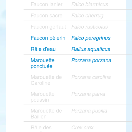
Faucon lanier
Falco biarmicus
Faucon sacre
Falco cherrug
Faucon gerfaut
Falco rusticolus
Faucon pèlerin
Falco peregrinus
Râle d'eau
Rallus aquaticus
Marouette
Porzana porzana
ponctuée
Marouette de
Porzana carolina
Caroline
Marouette
Porzana parva
poussin
Marouette de
Porzana pusilla
Baillon
Râle des
Crex crex