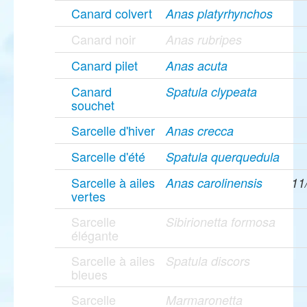
Canard colvert
Anas platyrhynchos
Canard noir
Anas rubripes
Canard pilet
Anas acuta
Canard
Spatula clypeata
souchet
Sarcelle d'hiver
Anas crecca
Sarcelle d'été
Spatula querquedula
Sarcelle à ailes
Anas carolinensis
11
vertes
Sarcelle
Sibirionetta formosa
élégante
Sarcelle à ailes
Spatula discors
bleues
Sarcelle
Marmaronetta