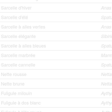
Sarcelle d'hiver
Anas
Sarcelle d'été
Spat
Sarcelle à ailes vertes
Anas 
Sarcelle élégante
Sibir
Sarcelle à ailes bleues
Spatu
Sarcelle marbrée
Marma
Sarcelle cannelle
Spatu
Nette rousse
Netta
Nette brune
Netta
Fuligule milouin
Aythy
Fuligule à dos blanc
Aythy