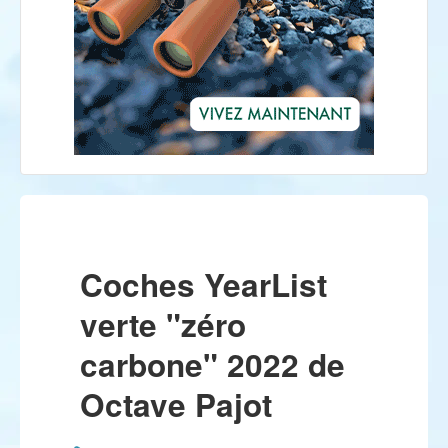
Coches YearList
verte "zéro
carbone" 2022 de
Octave Pajot