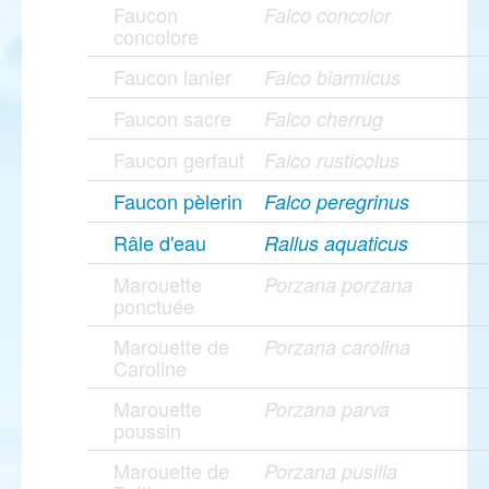
Faucon
Falco concolor
concolore
Faucon lanier
Falco biarmicus
Faucon sacre
Falco cherrug
Faucon gerfaut
Falco rusticolus
Faucon pèlerin
Falco peregrinus
Râle d'eau
Rallus aquaticus
Marouette
Porzana porzana
ponctuée
Marouette de
Porzana carolina
Caroline
Marouette
Porzana parva
poussin
Marouette de
Porzana pusilla