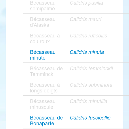
Bécasseau
Calidris pusilla
semipalmé
Bécasseau
Calidris mauri
d'Alaska
Bécasseau à
Calidris ruficollis
cou roux
Bécasseau
Calidris minuta
minute
Bécasseau de
Calidris temminckii
Temminck
Bécasseau à
Calidris subminuta
longs doigts
Bécasseau
Calidris minutilla
minuscule
Bécasseau de
Calidris fuscicollis
Bonaparte