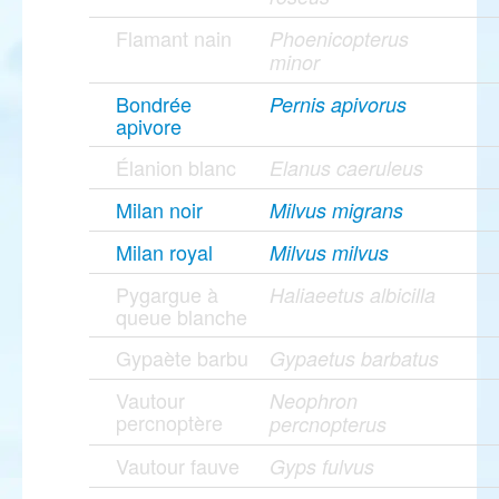
Flamant nain
Phoenicopterus
minor
Bondrée
Pernis apivorus
apivore
Élanion blanc
Elanus caeruleus
Milan noir
Milvus migrans
Milan royal
Milvus milvus
Pygargue à
Haliaeetus albicilla
queue blanche
Gypaète barbu
Gypaetus barbatus
Vautour
Neophron
percnoptère
percnopterus
Vautour fauve
Gyps fulvus