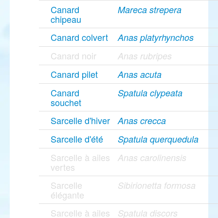
Canard
Mareca strepera
chipeau
Canard colvert
Anas platyrhynchos
Canard noir
Anas rubripes
Canard pilet
Anas acuta
Canard
Spatula clypeata
souchet
Sarcelle d'hiver
Anas crecca
Sarcelle d'été
Spatula querquedula
Sarcelle à ailes
Anas carolinensis
vertes
Sarcelle
Sibirionetta formosa
élégante
Sarcelle à ailes
Spatula discors