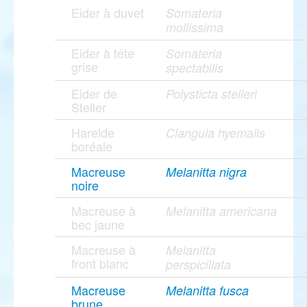
Eider à duvet
Somateria
mollissima
Eider à tête
Somateria
grise
spectabilis
Eider de
Polysticta stelleri
Steller
Harelde
Clangula hyemalis
boréale
Macreuse
Melanitta nigra
noire
Macreuse à
Melanitta americana
bec jaune
Macreuse à
Melanitta
front blanc
perspicillata
Macreuse
Melanitta fusca
brune