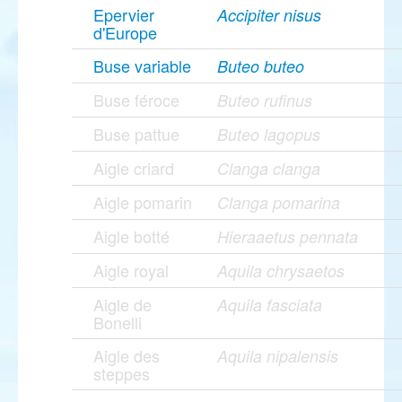
Epervier
Accipiter nisus
d'Europe
Buse variable
Buteo buteo
Buse féroce
Buteo rufinus
Buse pattue
Buteo lagopus
Aigle criard
Clanga clanga
Aigle pomarin
Clanga pomarina
Aigle botté
Hieraaetus pennata
Aigle royal
Aquila chrysaetos
Aigle de
Aquila fasciata
Bonelli
Aigle des
Aquila nipalensis
steppes