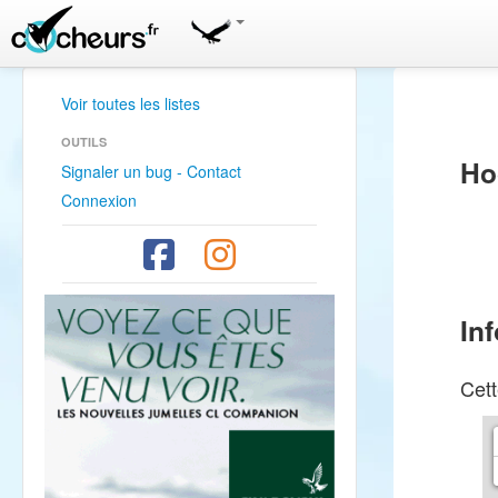
Voir toutes les listes
OUTILS
Ho
Signaler un bug - Contact
Connexion
In
Cett