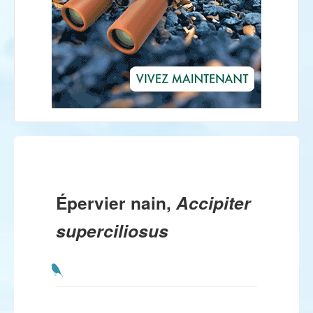
Épervier nain,
Accipiter
superciliosus