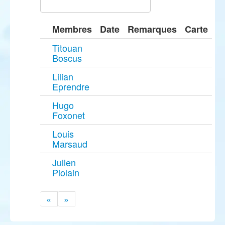
Membres
Date
Remarques
Carte
Titouan
Boscus
Lilian
Eprendre
Hugo
Foxonet
Louis
Marsaud
Julien
Piolain
«
»