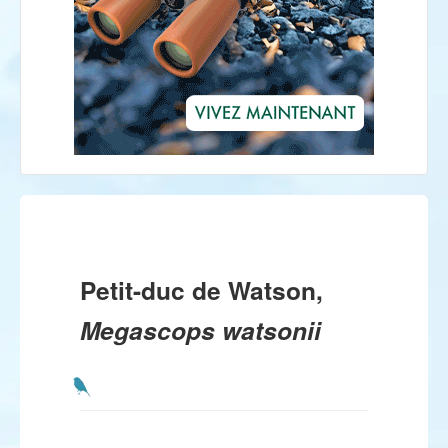
Petit-duc de Watson,
Megascops watsonii