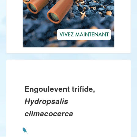
Engoulevent trifide,
Hydropsalis
climacocerca