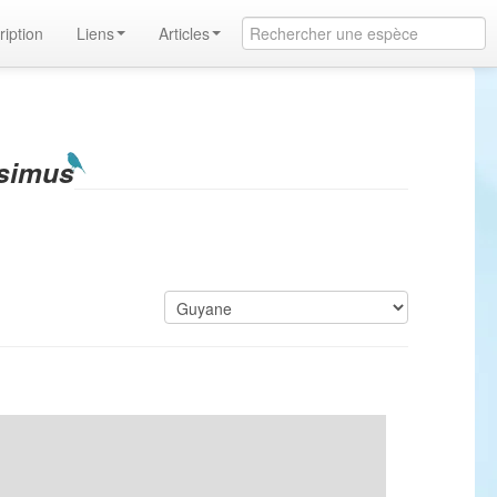
ription
Liens
Articles
simus