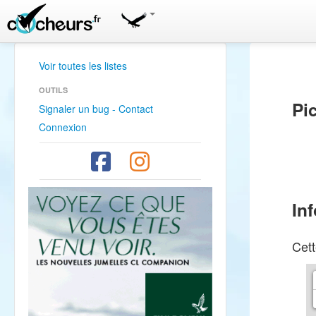
Voir toutes les listes
OUTILS
Pi
Signaler un bug - Contact
Connexion
In
Cett