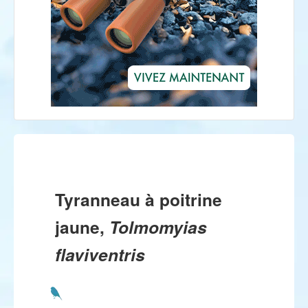
Tyranneau à poitrine
jaune,
Tolmomyias
flaviventris