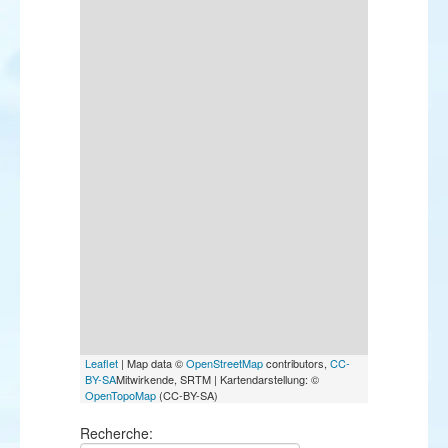
Leaflet
| Map data ©
OpenStreetMap
contributors,
CC-
BY-SA
Mitwirkende, SRTM | Kartendarstellung: ©
OpenTopoMap
(CC-BY-SA)
Recherche: