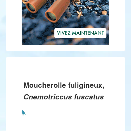
Moucherolle fuligineux,
Cnemotriccus fuscatus