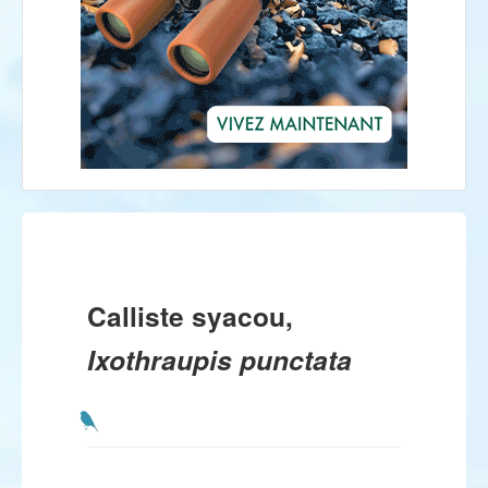
Calliste syacou,
Ixothraupis punctata