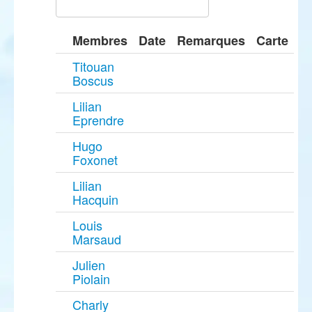
Membres
Date
Remarques
Carte
Titouan
Boscus
Lilian
Eprendre
Hugo
Foxonet
Lilian
Hacquin
Louis
Marsaud
Julien
Piolain
Charly