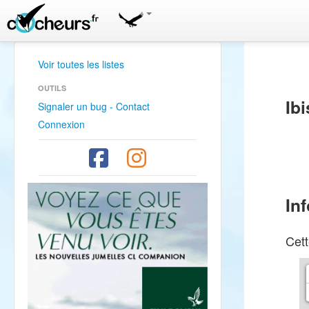
Voir toutes les listes
OUTILS
Ibi
Signaler un bug - Contact
Connexion
In
Cett