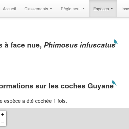
Accueil
Classements
Règlement
Espèces
Insc
s à face nue,
Phimosus infuscatus
formations sur les coches Guyane
e espèce a été cochée 1 fois.
+
−